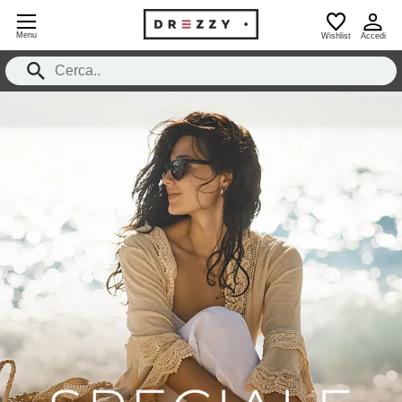
Menu
Wishlist
Accedi