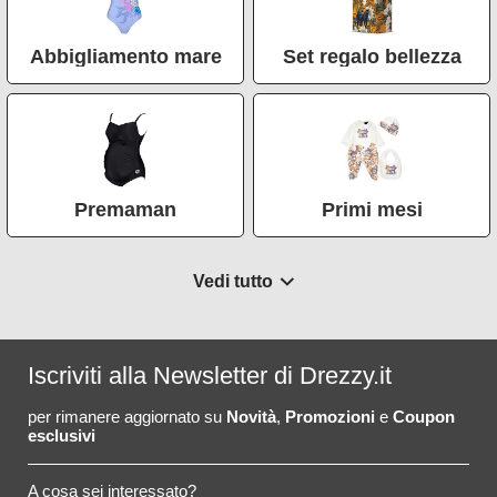
Abbigliamento mare
Set regalo bellezza
Premaman
Primi mesi
Iscriviti alla Newsletter di Drezzy.it
per rimanere aggiornato su
Novità
,
Promozioni
e
Coupon
esclusivi
A cosa sei interessato?