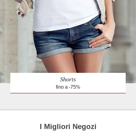
Shorts
fino a -75%
I Migliori Negozi