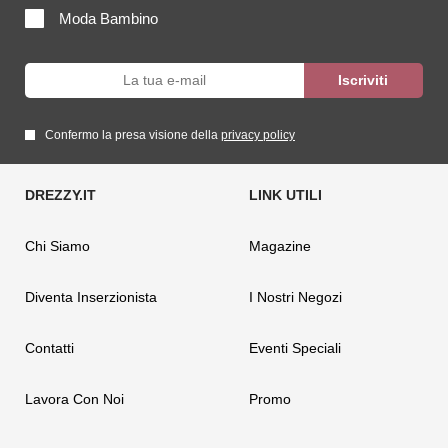
Moda Bambino
Confermo la presa visione della
privacy policy
Chi Siamo
Magazine
Diventa Inserzionista
I Nostri Negozi
Contatti
Eventi Speciali
Lavora Con Noi
Promo