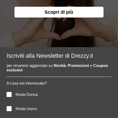
Scopri di più
Iscriviti alla Newsletter di Drezzy.it
per rimanere aggiornato su
Novità
,
Promozioni
e
Coupon
esclusivi
A cosa sei interessato?
Moda Donna
Moda Uomo