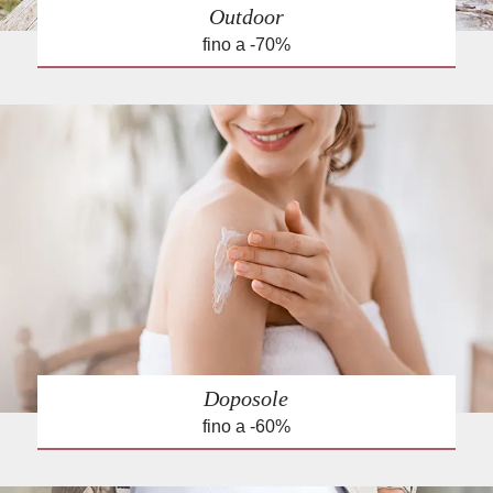
Outdoor
fino a -70%
Doposole
fino a -60%