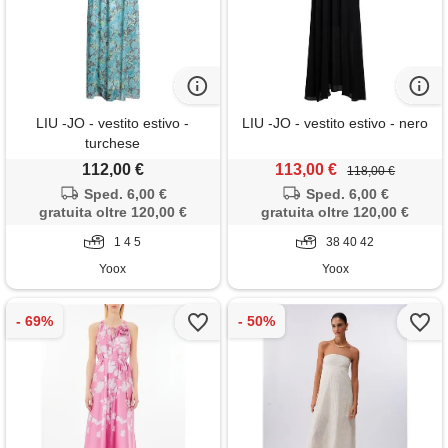
LIU -JO - vestito estivo -
LIU -JO - vestito estivo - nero
turchese
112,00 €
113,00 €
118,00 €
Sped. 6,00 €
Sped. 6,00 €
gratuita oltre 120,00 €
gratuita oltre 120,00 €
1 4 5
38 40 42
Yoox
Yoox