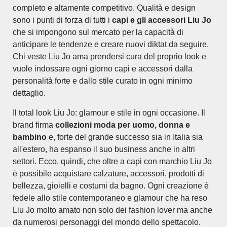
completo e altamente competitivo. Qualità e design
sono i punti di forza di tutti i
capi e gli accessori Liu Jo
che si impongono sul mercato per la capacità di
anticipare le tendenze e creare nuovi diktat da seguire.
Chi veste Liu Jo ama prendersi cura del proprio look e
vuole indossare ogni giorno capi e accessori dalla
personalità forte e dallo stile curato in ogni minimo
dettaglio.
Il total look Liu Jo: glamour e stile in ogni occasione. Il
brand firma
collezioni moda per uomo, donna e
bambino
e, forte del grande successo sia in Italia sia
all'estero, ha espanso il suo business anche in altri
settori. Ecco, quindi, che oltre a capi con marchio Liu Jo
è possibile acquistare calzature, accessori, prodotti di
bellezza, gioielli e costumi da bagno. Ogni creazione è
fedele allo stile contemporaneo e glamour che ha reso
Liu Jo molto amato non solo dei fashion lover ma anche
da numerosi personaggi del mondo dello spettacolo.