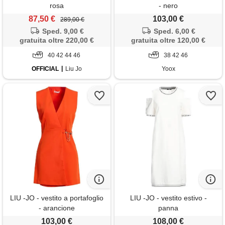
rosa
- nero
87,50 €
103,00 €
289,00 €
Sped. 9,00 €
Sped. 6,00 €
gratuita oltre 220,00 €
gratuita oltre 120,00 €
40 42 44 46
38 42 46
OFFICIAL
Liu Jo
Yoox
LIU -JO - vestito a portafoglio
LIU -JO - vestito estivo -
- arancione
panna
103,00 €
108,00 €