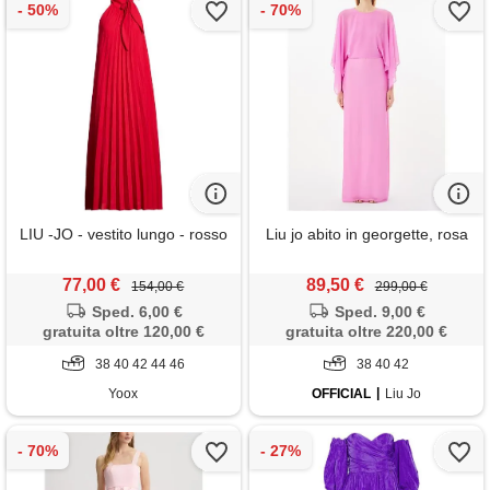
LIU -JO - vestito lungo - rosso
Liu jo abito in georgette, rosa
77,00 €
89,50 €
154,00 €
299,00 €
Sped. 6,00 €
Sped. 9,00 €
gratuita oltre 120,00 €
gratuita oltre 220,00 €
38 40 42 44 46
38 40 42
Yoox
OFFICIAL
Liu Jo