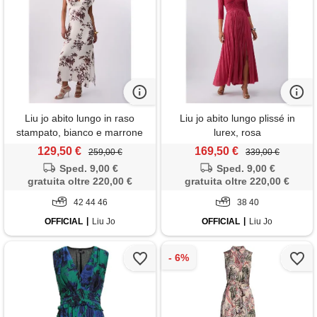
Liu jo abito lungo in raso
Liu jo abito lungo plissé in
stampato, bianco e marrone
lurex, rosa
129,50 €
169,50 €
259,00 €
339,00 €
Sped. 9,00 €
Sped. 9,00 €
gratuita oltre 220,00 €
gratuita oltre 220,00 €
42 44 46
38 40
OFFICIAL
Liu Jo
OFFICIAL
Liu Jo