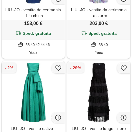
LIU -JO - vestito da cerimonia
LIU -JO - vestito da cerimonia
- blu china
- azzurro
153,00 €
203,00 €
Sped. gratuita
Sped. gratuita
38 40 42 44 46
38 40
Yoox
Yoox
LIU -JO - vestito estivo -
LIU -JO - vestito lungo - nero