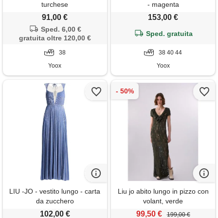
turchese
- magenta
91,00 €
153,00 €
Sped. 6,00 €
Sped. gratuita
gratuita oltre 120,00 €
38
38 40 44
Yoox
Yoox
LIU -JO - vestito lungo - carta
Liu jo abito lungo in pizzo con
da zucchero
volant, verde
102,00 €
99,50 €
199,00 €