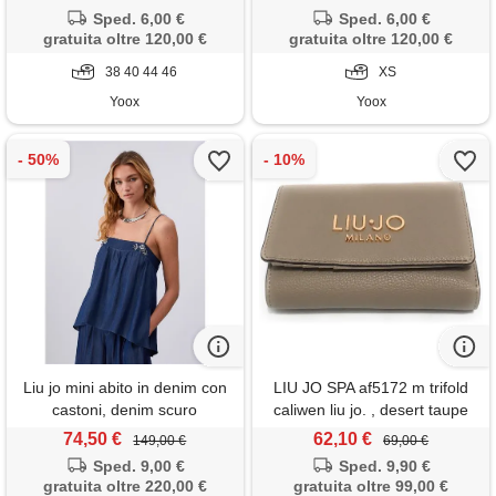
Sped. 6,00 €
Sped. 6,00 €
gratuita oltre 120,00 €
gratuita oltre 120,00 €
38 40 44 46
XS
Yoox
Yoox
Liu jo mini abito in denim con
LIU JO SPA af5172 m trifold
castoni, denim scuro
caliwen liu jo. , desert taupe
74,50 €
62,10 €
149,00 €
69,00 €
Sped. 9,00 €
Sped. 9,90 €
gratuita oltre 220,00 €
gratuita oltre 99,00 €