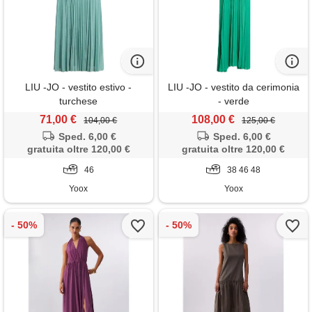
LIU -JO - vestito estivo -
LIU -JO - vestito da cerimonia
turchese
- verde
71,00 €
108,00 €
104,00 €
125,00 €
Sped. 6,00 €
Sped. 6,00 €
gratuita oltre 120,00 €
gratuita oltre 120,00 €
46
38 46 48
Yoox
Yoox