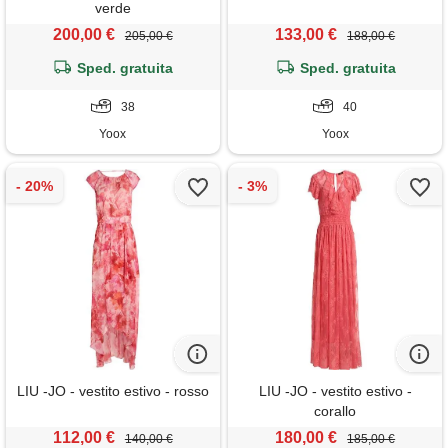
verde
200,00 €
133,00 €
205,00 €
188,00 €
Sped. gratuita
Sped. gratuita
38
40
Yoox
Yoox
LIU -JO - vestito estivo - rosso
LIU -JO - vestito estivo -
corallo
112,00 €
180,00 €
140,00 €
185,00 €