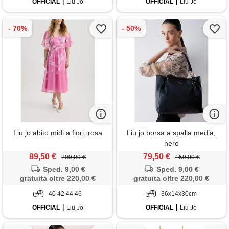
OFFICIAL
Liu Jo
OFFICIAL
Liu Jo
Liu jo abito midi a fiori, rosa
Liu jo borsa a spalla media,
nero
89,50 €
79,50 €
299,00 €
159,00 €
Sped. 9,00 €
Sped. 9,00 €
gratuita oltre 220,00 €
gratuita oltre 220,00 €
40 42 44 46
36x14x30cm
OFFICIAL
Liu Jo
OFFICIAL
Liu Jo