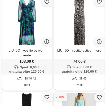
LIU -JO - vestito estivo -
LIU -JO - vestito estivo - nero
verde
103,00 €
74,00 €
Sped. 6,00 €
Sped. 6,00 €
gratuita oltre 120,00 €
gratuita oltre 120,00 €
38 40 42
38 40
Yoox
Yoox