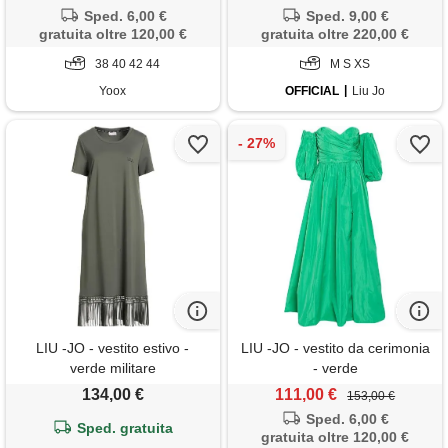
Sped. 6,00 €
Sped. 9,00 €
gratuita oltre 120,00 €
gratuita oltre 220,00 €
38 40 42 44
M S XS
Yoox
OFFICIAL
Liu Jo
LIU -JO - vestito estivo -
LIU -JO - vestito da cerimonia
verde militare
- verde
134,00 €
111,00 €
153,00 €
Sped. 6,00 €
Sped. gratuita
gratuita oltre 120,00 €