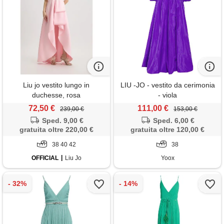
Liu jo vestito lungo in
LIU -JO - vestito da cerimonia
duchesse, rosa
- viola
72,50 €
111,00 €
239,00 €
153,00 €
Sped. 9,00 €
Sped. 6,00 €
gratuita oltre 220,00 €
gratuita oltre 120,00 €
38 40 42
38
OFFICIAL
Liu Jo
Yoox