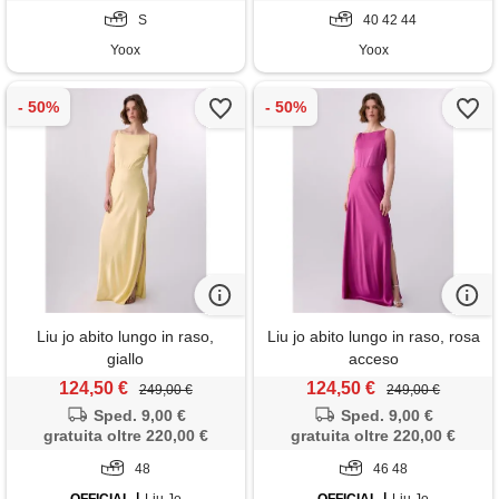
S
40 42 44
Yoox
Yoox
Liu jo abito lungo in raso,
Liu jo abito lungo in raso, rosa
giallo
acceso
124,50 €
124,50 €
249,00 €
249,00 €
Sped. 9,00 €
Sped. 9,00 €
gratuita oltre 220,00 €
gratuita oltre 220,00 €
48
46 48