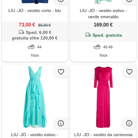
LIU -JO - vestito corto - blu
LIU -JO - vestito estivo -
verde smeraldo
73,00 €
169,00 €
85,00 €
Sped. 6,00 €
Sped. gratuita
gratuita oltre 120,00 €
44
40 46
Yoox
Yoox
LIU -JO - vestito estivo -
LIU -JO - vestito da cerimonia