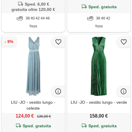
Sped. 6,00 €
Sped. gratuita
gratuita oltre 120,00 €
38 40 42 44 46
38 40 42
Yoox
Yoox
LIU -JO - vestito lungo -
LIU -JO - vestito lungo - verde
celeste
124,00 €
158,00 €
136,00 €
Sped. gratuita
Sped. gratuita