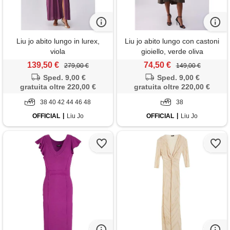
Liu jo abito lungo in lurex,
Liu jo abito lungo con castoni
viola
gioiello, verde oliva
139,50 €
74,50 €
279,00 €
149,00 €
Sped. 9,00 €
Sped. 9,00 €
gratuita oltre 220,00 €
gratuita oltre 220,00 €
38 40 42 44 46 48
38
OFFICIAL
Liu Jo
OFFICIAL
Liu Jo