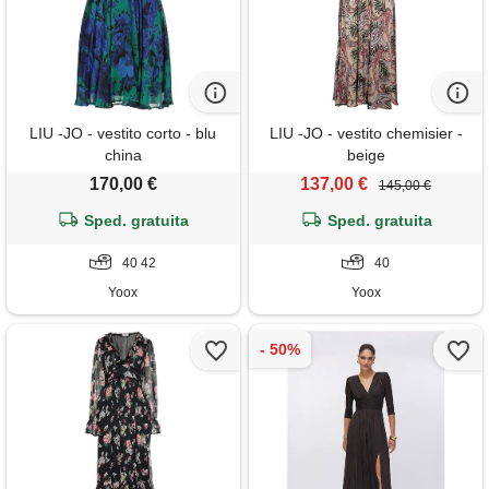
LIU -JO - vestito corto - blu
LIU -JO - vestito chemisier -
china
beige
170,00 €
137,00 €
145,00 €
Sped. gratuita
Sped. gratuita
40 42
40
Yoox
Yoox