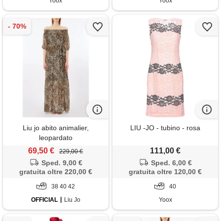
Yoox
Yoox
Liu jo abito animalier,
LIU -JO - tubino - rosa
leopardato
69,50 €
111,00 €
229,00 €
Sped. 9,00 €
Sped. 6,00 €
gratuita oltre 220,00 €
gratuita oltre 120,00 €
38 40 42
40
OFFICIAL
Liu Jo
Yoox