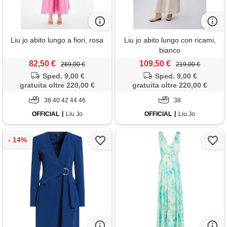
Liu jo abito lungo a fiori, rosa
Liu jo abito lungo con ricami,
bianco
82,50 €
109,50 €
269,00 €
219,00 €
Sped. 9,00 €
Sped. 9,00 €
gratuita oltre 220,00 €
gratuita oltre 220,00 €
38 40 42 44 46
38
OFFICIAL
Liu Jo
OFFICIAL
Liu Jo