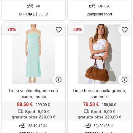
40
UNICA
OFFICIAL
Liu Jo
Zampolini sport
Liu jo vestito elegante con
Liu jo borsa a spalla grande,
piume, menta
cammello
89,50 €
79,50 €
299,00 €
159,00 €
Sped. 9,00 €
Sped. 9,00 €
gratuita oltre 220,00 €
gratuita oltre 220,00 €
38 40 42 44
50x20x25cm