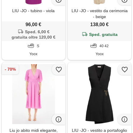
LIU -JO - tubino - viola
LIU -JO - vestito da cerimonia
- beige
96,00 €
138,00 €
Sped. 6,00 €
Sped. gratuita
gratuita oltre 120,00 €
S
40 42
Yoox
Yoox
Liu jo abito midi elegante,
LIU -JO - vestito a portafoglio