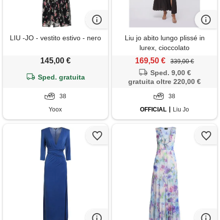
LIU -JO - vestito estivo - nero
Liu jo abito lungo plissé in
lurex, cioccolato
145,00 €
169,50 €
339,00 €
Sped. 9,00 €
Sped. gratuita
gratuita oltre 220,00 €
38
38
Yoox
OFFICIAL
Liu Jo