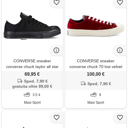
CONVERSE sneaker
CONVERSE sneaker
converse chuck taylor all star
converse chuck 70 low velvet
ox mono nere
beyond retro
69,95 €
100,00 €
Sped. 7,90 €
Sped. 7,90 €
gratuita oltre 99,00 €
3.5 4
9
Maxi Sport
Maxi Sport