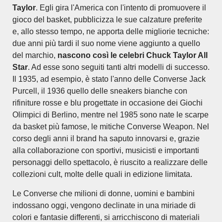
Taylor
. Egli gira l'America con l'intento di promuovere il
gioco del basket, pubblicizza le sue calzature preferite
e, allo stesso tempo, ne apporta delle migliorie tecniche:
due anni più tardi il suo nome viene aggiunto a quello
del marchio,
nascono così le celebri Chuck Taylor All
Star
. Ad esse sono seguiti tanti altri modelli di successo.
Il 1935, ad esempio, è stato l'anno delle Converse Jack
Purcell, il 1936 quello delle sneakers bianche con
rifiniture rosse e blu progettate in occasione dei Giochi
Olimpici di Berlino, mentre nel 1985 sono nate le scarpe
da basket più famose, le mitiche Converse Weapon. Nel
corso degli anni il brand ha saputo innovarsi e, grazie
alla collaborazione con sportivi, musicisti e importanti
personaggi dello spettacolo, è riuscito a realizzare delle
collezioni cult, molte delle quali in edizione limitata.
Le Converse che milioni di donne, uomini e bambini
indossano oggi, vengono declinate in una miriade di
colori e fantasie differenti, si arricchiscono di materiali