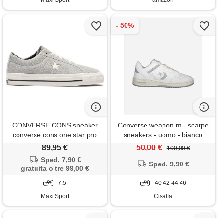
Maxi Sport
amazon
CONVERSE CONS sneaker
Converse weapon m - scarpe
converse cons one star pro
sneakers - uomo - bianco
89,95 €
50,00 €
100,00 €
Sped. 7,90 €
Sped. 9,90 €
gratuita oltre 99,00 €
7.5
40 42 44 46
Maxi Sport
Cisalfa