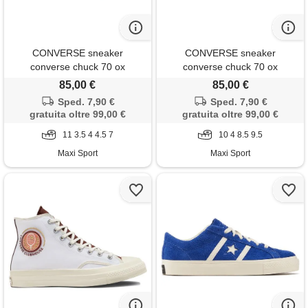
CONVERSE sneaker
CONVERSE sneaker
converse chuck 70 ox
converse chuck 70 ox
85,00 €
85,00 €
Sped. 7,90 €
Sped. 7,90 €
gratuita oltre 99,00 €
gratuita oltre 99,00 €
11 3.5 4 4.5 7
10 4 8.5 9.5
Maxi Sport
Maxi Sport