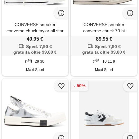
CONVERSE sneaker
CONVERSE sneaker
converse chuck taylor all star
converse chuck 70 hi
hi rosse bambino
49,95 €
89,95 €
Sped. 7,90 €
Sped. 7,90 €
gratuita oltre 99,00 €
gratuita oltre 99,00 €
29 30
10 11 9
Maxi Sport
Maxi Sport