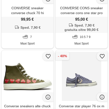
CONVERSE sneaker
CONVERSE CONS sneaker
converse chuck 70 hi
converse cons one star pro
clubhouse
99,95 €
95,00 €
Sped. 7,90 €
Sped. 7,90 €
gratuita oltre 99,00 €
7
10.5 7 9
Maxi Sport
Maxi Sport
Converse sneakers alte chuck
Converse star player 76 ox m