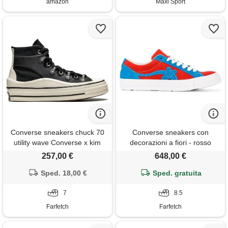
amazon
Maxi Sport
Converse sneakers chuck 70
Converse sneakers con
utility wave Converse x kim
decorazioni a fiori - rosso
jones - nero
257,00 €
648,00 €
Sped. 18,00 €
Sped. gratuita
7
8.5
Farfetch
Farfetch