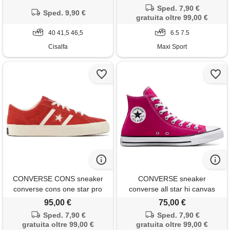
Sped. 7,90 €
Sped. 9,90 €
gratuita oltre 99,00 €
40 41,5 46,5
6.5 7.5
Cisalfa
Maxi Sport
CONVERSE CONS sneaker
CONVERSE sneaker
converse cons one star pro
converse all star hi canvas
95,00 €
75,00 €
Sped. 7,90 €
Sped. 7,90 €
gratuita oltre 99,00 €
gratuita oltre 99,00 €