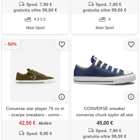
Sped. 7,90 €
Sped. 7,90 €
gratuita oltre 99,00 €
gratuita oltre 99,00 €
4.5 5.5
4
Maxi Sport
Maxi Sport
Converse star player 76 ox m
CONVERSE sneaker
- scarpe sneakers - uomo -
converse chuck taylor all star
verde
ox blu bambino
42,50 €
45,00 €
85,00 €
Sped. 7,90 €
Sped. 9,90 €
gratuita oltre 99,00 €