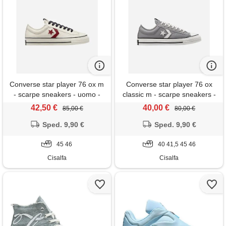
Converse star player 76 ox m
Converse star player 76 ox
- scarpe sneakers - uomo -
classic m - scarpe sneakers -
bianco
uomo - grigio
42,50 €
40,00 €
85,00 €
80,00 €
Sped. 9,90 €
Sped. 9,90 €
45 46
40 41,5 45 46
Cisalfa
Cisalfa