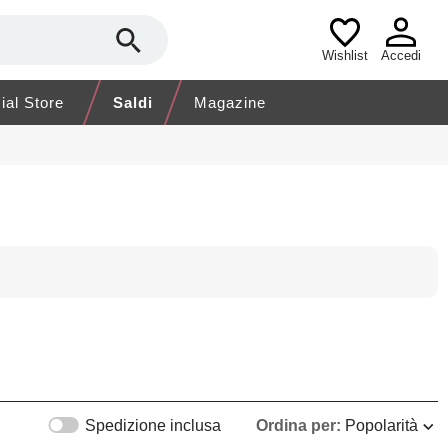
Wishlist
Accedi
cial Store
Saldi
Magazine
Spedizione inclusa
Ordina per:
Popolarità