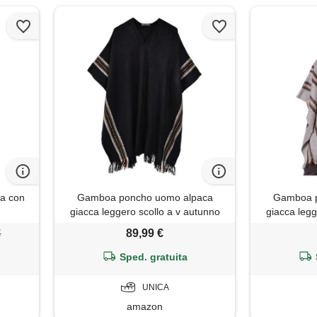
a con
Gamboa poncho uomo alpaca
Gamboa p
giacca leggero scollo a v autunno
giacca legg
inverno
€
89,99 €
Sped. gratuita
UNICA
amazon