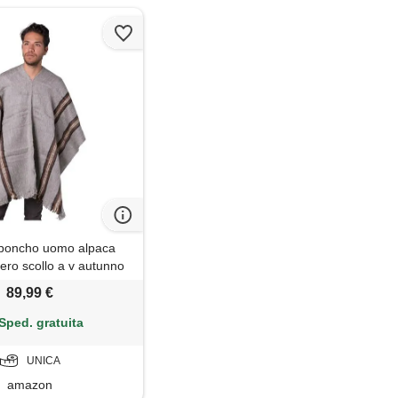
oncho uomo alpaca
ero scollo a v autunno
inverno
89,99 €
Sped. gratuita
UNICA
amazon