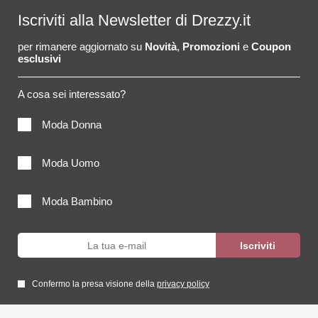
Iscriviti alla Newsletter di Drezzy.it
per rimanere aggiornato su
Novità
,
Promozioni
e
Coupon
esclusivi
A cosa sei interessato?
Moda Donna
Moda Uomo
Moda Bambino
Confermo la presa visione della
privacy policy