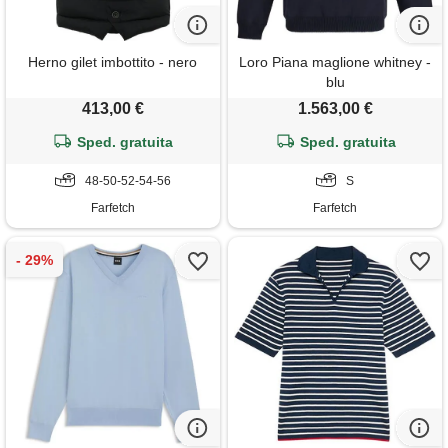
Herno gilet imbottito - nero
Loro Piana maglione whitney -
blu
413,00 €
1.563,00 €
Sped. gratuita
Sped. gratuita
48-50-52-54-56
S
Farfetch
Farfetch