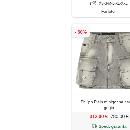
XS-S-M-L-XL-XXL
Farfetch
Philipp Plein minigonna ca
grigio
312,00 €
780,00 €
Sped. gratuita