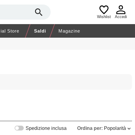
Wishlist
Accedi
cial Store
Saldi
Magazine
Spedizione inclusa
Ordina per:
Popolarità