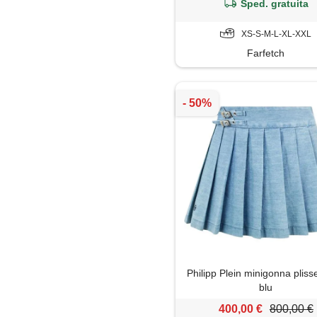
Sped. gratuita
XS-S-M-L-XL-XXL
Farfetch
Philipp Plein minigonna plisse
blu
400,00 €
800,00 €