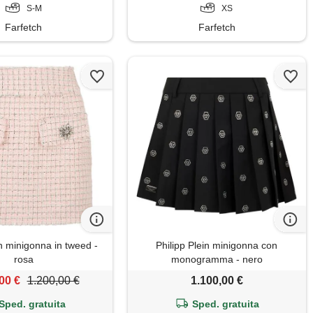
S-M
XS
Farfetch
Farfetch
in minigonna in tweed -
Philipp Plein minigonna con
rosa
monogramma - nero
00 €
1.200,00 €
1.100,00 €
Sped. gratuita
Sped. gratuita