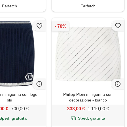
Farfetch
Farfetch
in minigonna con logo -
Philipp Plein minigonna con
blu
decorazione - bianco
00 €
700,00 €
333,00 €
1.110,00 €
Sped. gratuita
Sped. gratuita