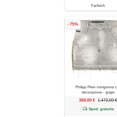
Farfetch
Philipp Plein minigonna 
decorazione - grigio
368,00 €
1.470,00 
Sped. gratuita