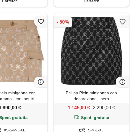
Farfetch
Farfetch
Plein minigonna con
Philipp Plein minigonna con
mma - toni neutri
decorazione - nero
1.890,00 €
1.145,00 €
2.290,00 €
Sped. gratuita
Sped. gratuita
XS-S-M-L-XL
S-M-L-XL