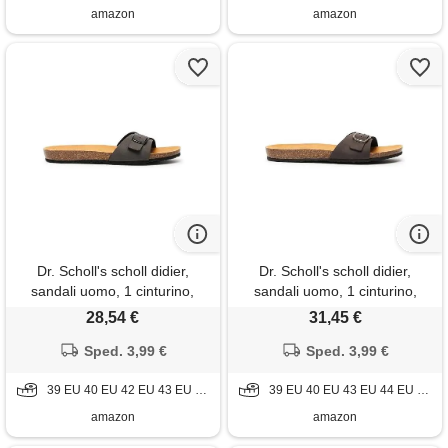
amazon
amazon
Dr. Scholl's scholl didier,
Dr. Scholl's scholl didier,
sandali uomo, 1 cinturino,
sandali uomo, 1 cinturino,
grigio, 47 eu
marrone scuro, 46 eu
28,54 €
31,45 €
Sped. 3,99 €
Sped. 3,99 €
39 EU 40 EU 42 EU 43 EU 44 EU 45 EU 46 EU 47 EU
39 EU 40 EU 43 EU 44 EU 45 EU 46 EU 47 EU
amazon
amazon