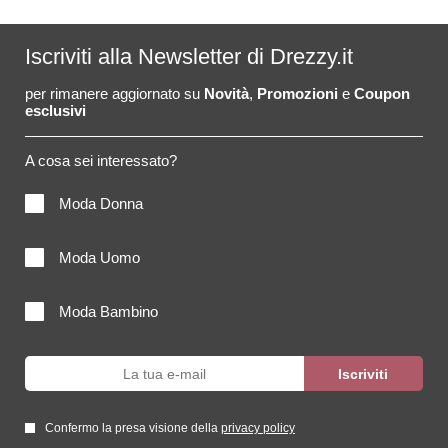
Iscriviti alla Newsletter di Drezzy.it
per rimanere aggiornato su
Novità
,
Promozioni
e
Coupon
esclusivi
A cosa sei interessato?
Moda Donna
Moda Uomo
Moda Bambino
Confermo la presa visione della
privacy policy