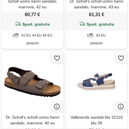
Scholl uomo henri sandalo,
Dr. Scholl's scholl uomo henri
marrone, 42 eu
sandalo, marrone, 43 eu
60,77 €
61,31 €
Sped. gratuita
Sped. gratuita
42 EU 44 EU 46 EU
43 EU
amazon
amazon
Dr. Scholl's scholl uomo henri
Valleverde sandali blu 32110
sandalo, marrone, 40 eu
blu 39