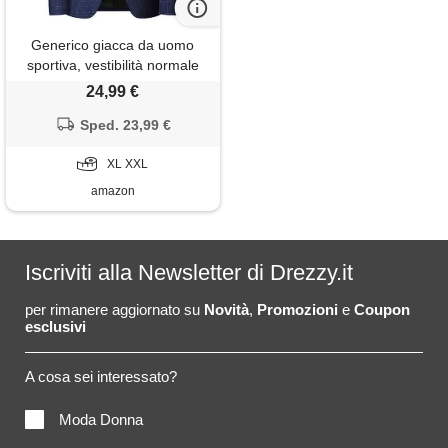
Generico giacca da uomo
sportiva, vestibilità normale
blazer, stile moderno, per
24,99 €
uomo
Sped. 23,99 €
XL XXL
amazon
Iscriviti alla Newsletter di Drezzy.it
per rimanere aggiornato su
Novità
,
Promozioni
e
Coupon
esclusivi
A cosa sei interessato?
Moda Donna