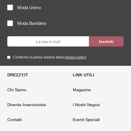
Moda Uomo
Moda Bambino
Confermo la presa visione della
privacy policy
Chi Siamo
Magazine
Diventa Inserzionista
I Nostri Negozi
Contatti
Eventi Speciali