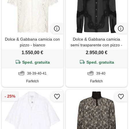
Dolce & Gabbana camicia con
Dolce & Gabbana camicia
pizzo - bianco
semi trasparente con pizzo -
nero
1.550,00 €
2.950,00 €
Sped. gratuita
Sped. gratuita
38-39-40-41
39-40
Farfetch
Farfetch