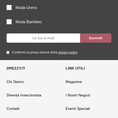
Moda Uomo
Moda Bambino
Confermo la presa visione della
privacy policy
Chi Siamo
Magazine
Diventa Inserzionista
I Nostri Negozi
Contatti
Eventi Speciali