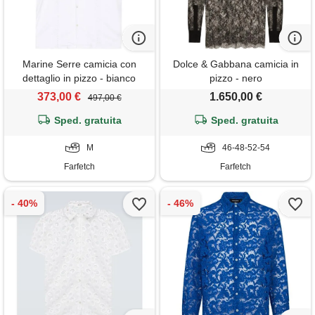
Marine Serre camicia con
Dolce & Gabbana camicia in
dettaglio in pizzo - bianco
pizzo - nero
373,00 €
1.650,00 €
497,00 €
Sped. gratuita
Sped. gratuita
M
46-48-52-54
Farfetch
Farfetch