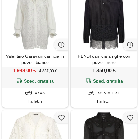
Valentino Garavani camicia in
FENDI camicia a righe con
pizzo - bianco
pizzo - nero
1.988,00 €
1.350,00 €
4.837,00 €
Sped. gratuita
Sped. gratuita
XXXS
XS-S-M-L-XL
Farfetch
Farfetch