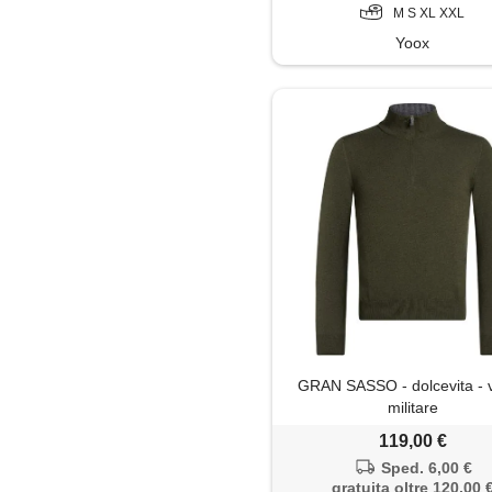
M S XL XXL
Yoox
GRAN SASSO - dolcevita - 
militare
119,00 €
Sped. 6,00 €
gratuita oltre 120,00 