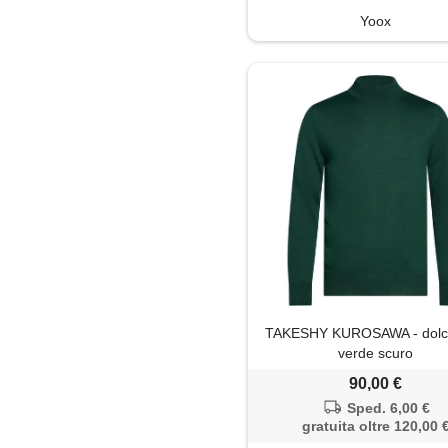
Yoox
TAKESHY KUROSAWA - dolce
verde scuro
90,00 €
Sped. 6,00 €
gratuita oltre 120,00 