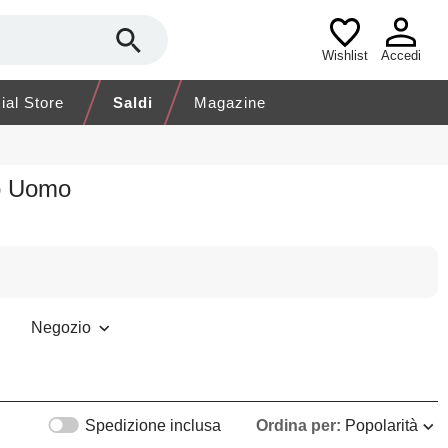
Wishlist
Accedi
cial Store
Saldi
Magazine
to Uomo
Negozio
Spedizione inclusa
Ordina per:
Popolarità