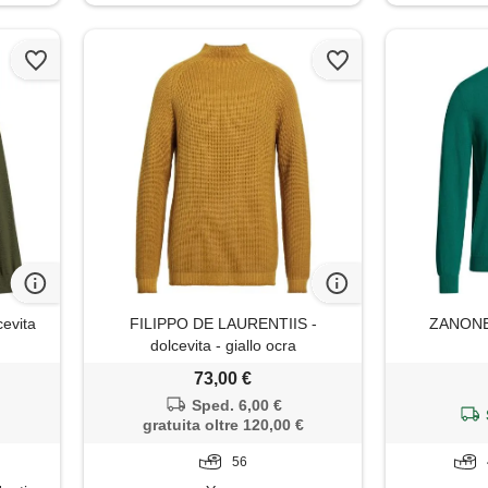
cevita
FILIPPO DE LAURENTIIS -
ZANONE -
dolcevita - giallo ocra
73,00 €
Sped. 6,00 €
gratuita oltre 120,00 €
56