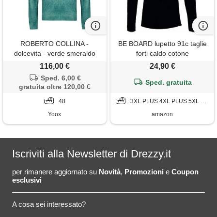
ROBERTO COLLINA -
BE BOARD lupetto 91c taglie
dolcevita - verde smeraldo
forti caldo cotone
116,00 €
24,90 €
Sped. 6,00 €
Sped. gratuita
gratuita oltre 120,00 €
48
3XL PLUS 4XL PLUS 5XL PLUS
Yoox
amazon
Iscriviti alla Newsletter di Drezzy.it
per rimanere aggiornato su
Novità
,
Promozioni
e
Coupon
esclusivi
A cosa sei interessato?