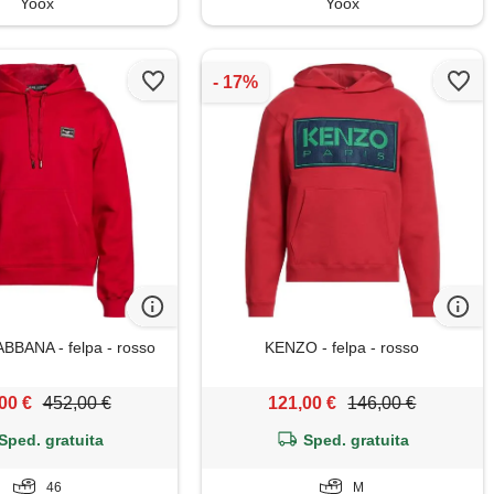
Yoox
Yoox
BANA - felpa - rosso
KENZO - felpa - rosso
00 €
452,00 €
121,00 €
146,00 €
Sped. gratuita
Sped. gratuita
46
M