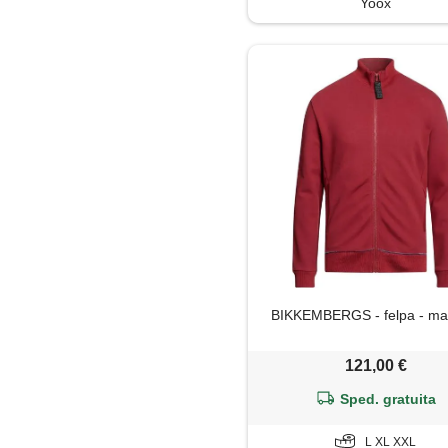
Yoox
BIKKEMBERGS - felpa - ma
121,00 €
Sped. gratuita
L XL XXL