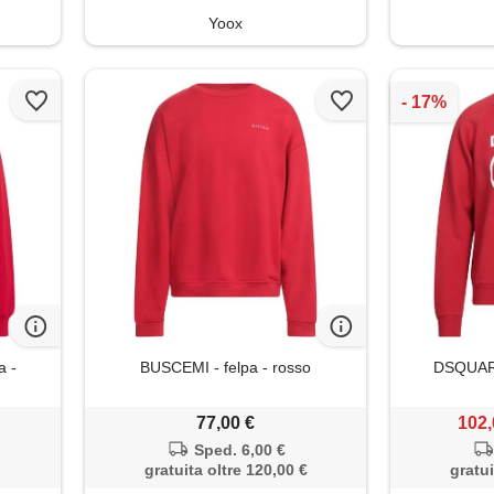
Yoox
a -
BUSCEMI - felpa - rosso
DSQUARE
77,00 €
102,
Sped. 6,00 €
gratuita oltre 120,00 €
gratui