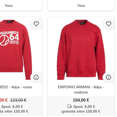
Yoox
Yoox
D2 - felpa - rosso
EMPORIO ARMANI - felpa -
mattone
00 €
123,00 €
104,00 €
Sped. 6,00 €
Sped. 6,00 €
ta oltre 120,00 €
gratuita oltre 120,00 €