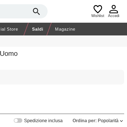
Wishlist
Accedi
cial Store
Saldi
Magazine
o Uomo
Spedizione inclusa
Ordina per:
Popolarità