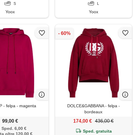
S
L
Yoox
Yoox
- felpa - magenta
DOLCE&GABBANA - felpa -
bordeaux
99,00 €
174,00 €
436,00 €
Sped. 6,00 €
Sped. gratuita
ta oltre 120,00 €