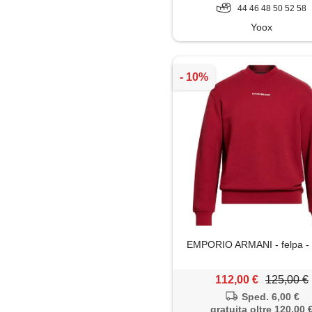
44 46 48 50 52 58
Yoox
EMPORIO ARMANI - felpa - 
112,00 €
125,00 €
Sped. 6,00 €
gratuita oltre 120,00 