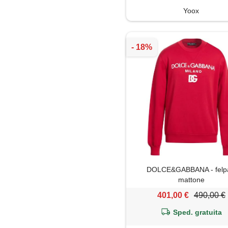
Yoox
DOLCE&GABBANA - felp
mattone
401,00 €
490,00 €
Sped. gratuita