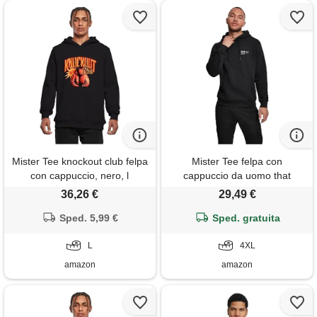
Mister Tee knockout club felpa
Mister Tee felpa con
con cappuccio, nero, l
cappuccio da uomo that
noise, nero, 4xl
36,26 €
29,49 €
Sped. 5,99 €
Sped. gratuita
L
4XL
amazon
amazon