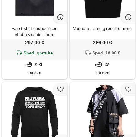
Vale t-shirt chopper con
Vaquera t-shirt girocollo - nero
effetto vissuto - nero
297,00 €
286,00 €
Sped. gratuita
Sped. 18,00 €
S-XL
XS
Farfetch
Farfetch