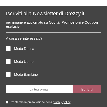
Iscriviti alla Newsletter di Drezzy.it
per rimanere aggiornato su
Novità
,
Promozioni
e
Coupon
esclusivi
A cosa sei interessato?
Moda Donna
Moda Uomo
Moda Bambino
Confermo la presa visione della
privacy policy