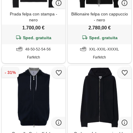
Prada felpa con stampa -
Billionaire felpa con cappuccio
nero
- nero
1.700,00 €
2.780,00 €
Sped. gratuita
Sped. gratuita
48-50-52-54-56
XXL-XXXL-XXXXL
Farfetch
Farfetch