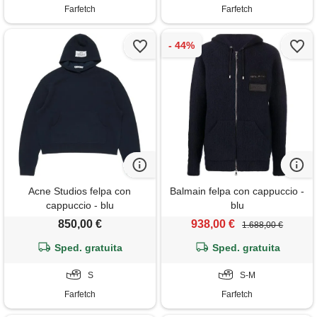
Farfetch
Farfetch
Acne Studios felpa con
Balmain felpa con cappuccio -
cappuccio - blu
blu
850,00 €
938,00 €
1.688,00 €
Sped. gratuita
Sped. gratuita
S
S-M
Farfetch
Farfetch