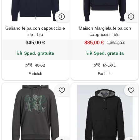
Galiano felpa con cappuccio e
Maison Margiela felpa con
zip - blu
cappuccio - blu
345,00 €
885,00 €
1.350,00 €
Sped. gratuita
Sped. gratuita
48-52
M-L-XL
Farfetch
Farfetch