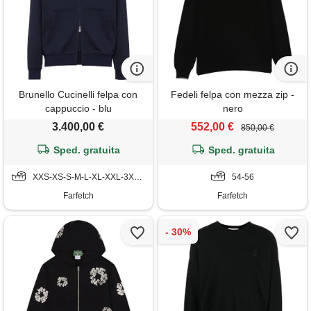
Brunello Cucinelli felpa con
Fedeli felpa con mezza zip -
cappuccio - blu
nero
3.400,00 €
552,00 €
850,00 €
Sped. gratuita
Sped. gratuita
XXS-XS-S-M-L-XL-XXL-3XL-4XL
54-56
Farfetch
Farfetch