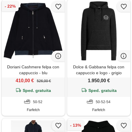
Doriani Cashmere felpa con
Dolce & Gabbana felpa con
cappuccio - blu
cappuccio e logo - grigio
410,00 €
1.950,00 €
526,00 €
Sped. gratuita
Sped. gratuita
50-52
50-52-54
Farfetch
Farfetch