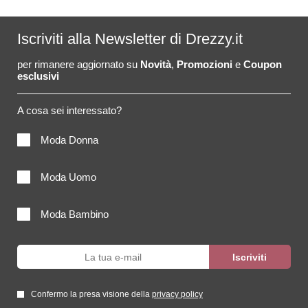
Iscriviti alla Newsletter di Drezzy.it
per rimanere aggiornato su
Novità
,
Promozioni
e
Coupon
esclusivi
A cosa sei interessato?
Moda Donna
Moda Uomo
Moda Bambino
Confermo la presa visione della
privacy policy