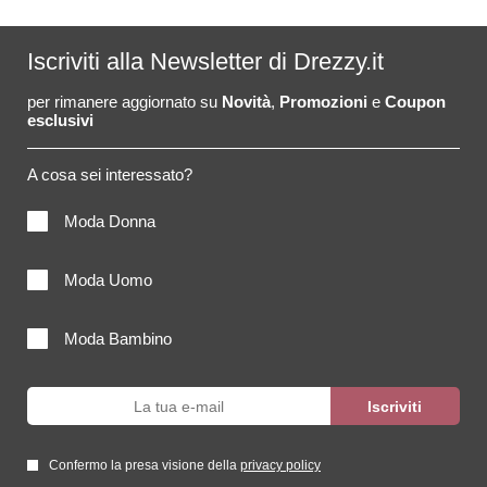
Iscriviti alla Newsletter di Drezzy.it
per rimanere aggiornato su
Novità
,
Promozioni
e
Coupon
esclusivi
A cosa sei interessato?
Moda Donna
Moda Uomo
Moda Bambino
Confermo la presa visione della
privacy policy