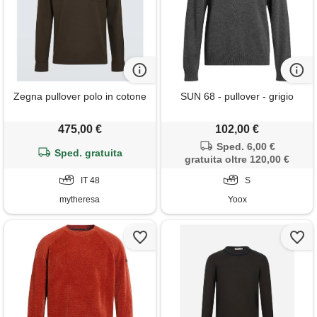
Zegna pullover polo in cotone
SUN 68 - pullover - grigio
475,00 €
102,00 €
Sped. 6,00 €
Sped. gratuita
gratuita oltre 120,00 €
IT 48
S
mytheresa
Yoox