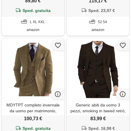
89,80 €
115,17 €
pantaloni, con cravatta, cachi,
impostazione matrimonio
Sped. gratuita
xxl
sposo smoking
Sped. 23,97 €
L XL XXL
52 54
amazon
amazon
MDYTPT completo invernale
Generic abiti da uomo 3
da uomo per matrimonio,
pezzi, smoking in tweed retrò,
abito formale da sposo, a
abiti da sposa, ballo, 3 pezzi,
100,73 €
83,99 €
spina di pesce, alla moda, 3
abito con revers a lancia,
pezzi (giacca + gilet +
Sped. gratuita
giacca, gilet e pantaloni,
Sped. 16,98 €