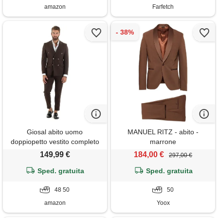
us42))
amazon
Farfetch
Giosal abito uomo
MANUEL RITZ - abito -
doppiopetto vestito completo
marrone
rigato elegante sartoriale
149,99 €
184,00 €
297,00 €
giacca pantaloni bottoni
metallo fantasia gessata vari
Sped. gratuita
Sped. gratuita
colori (it, numero, 48, regular,
regular, marrone)
48 50
50
amazon
Yoox