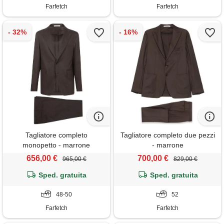
Farfetch
Farfetch
Tagliatore completo
Tagliatore completo due pezzi
monopetto - marrone
- marrone
656,00 €
700,00 €
965,00 €
829,00 €
Sped. gratuita
Sped. gratuita
48-50
52
Farfetch
Farfetch