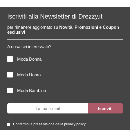
Iscriviti alla Newsletter di Drezzy.it
per rimanere aggiornato su
Novità
,
Promozioni
e
Coupon
esclusivi
A cosa sei interessato?
Moda Donna
Moda Uomo
Moda Bambino
Confermo la presa visione della
privacy policy