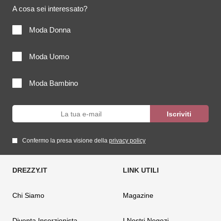
A cosa sei interessato?
Moda Donna
Moda Uomo
Moda Bambino
Confermo la presa visione della
privacy policy
Chi Siamo
Magazine
Diventa Inserzionista
I Nostri Negozi