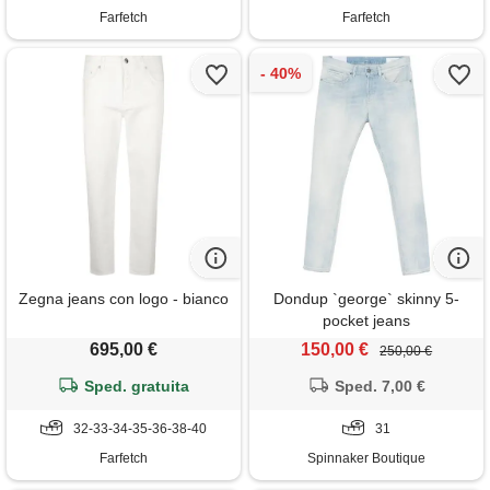
Farfetch
Farfetch
Zegna jeans con logo - bianco
Dondup `george` skinny 5-
pocket jeans
695,00 €
150,00 €
250,00 €
Sped. gratuita
Sped. 7,00 €
32-33-34-35-36-38-40
31
Farfetch
Spinnaker Boutique