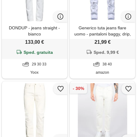
DONDUP - jeans straight -
Generico tuta jeans flare
bianco
uomo - pantaloni baggy, drip,
cargo, flared, strappati, slim fit
133,00 €
21,99 €
Sped. gratuita
Sped. 9,99 €
29 30 33
38 40
Yoox
amazon