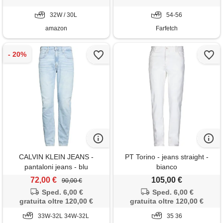
32W / 30L
54-56
amazon
Farfetch
CALVIN KLEIN JEANS -
PT Torino - jeans straight -
pantaloni jeans - blu
bianco
72,00 €
105,00 €
90,00 €
Sped. 6,00 €
Sped. 6,00 €
gratuita oltre 120,00 €
gratuita oltre 120,00 €
33W-32L 34W-32L
35 36