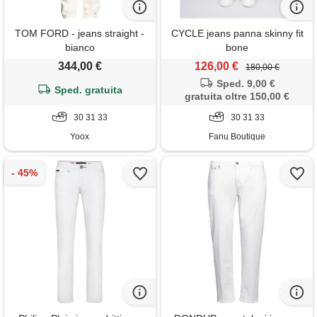
TOM FORD - jeans straight -
CYCLE jeans panna skinny fit
bianco
bone
344,00 €
126,00 €
180,00 €
Sped. 9,00 €
Sped. gratuita
gratuita oltre 150,00 €
30 31 33
30 31 33
Yoox
Fanu Boutique