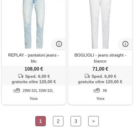
REPLAY - pantaloni jeans -
BOGLIOLI - jeans straight -
blu
bianco
108,00 €
71,00 €
Sped. 6,00 €
Sped. 6,00 €
gratuita oltre 120,00 €
gratuita oltre 120,00 €
29W-32L 33W-32L
39
Yoox
Yoox
1
2
3
>