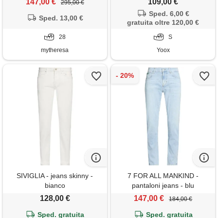
147,00 €
109,00 €
295,00 €
Sped. 6,00 €
Sped. 13,00 €
gratuita oltre 120,00 €
28
S
mytheresa
Yoox
SIVIGLIA - jeans skinny -
7 FOR ALL MANKIND -
bianco
pantaloni jeans - blu
128,00 €
147,00 €
184,00 €
Sped. gratuita
Sped. gratuita