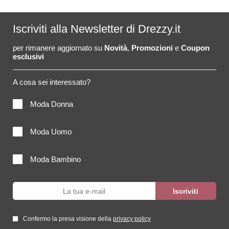
Iscriviti alla Newsletter di Drezzy.it
per rimanere aggiornato su
Novità
,
Promozioni
e
Coupon
esclusivi
A cosa sei interessato?
Moda Donna
Moda Uomo
Moda Bambino
Confermo la presa visione della
privacy policy