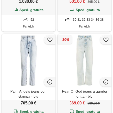
1.030,00 €
501,00 €
895,00 €
Sped. gratuita
Sped. gratuita
52
30-31-32-33-34-36-38
Farfetch
Farfetch
Palm Angels jeans con
Fear Of God jeans a gamba
stampa - blu
dritta - blu
705,00 €
369,00 €
530,00 €
Sped. gratuita
Sped. gratuita