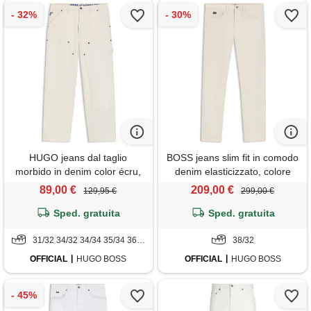
HUGO jeans dal taglio
BOSS jeans slim fit in comodo
morbido in denim color écru,
denim elasticizzato, colore
colore neutro
neutro
89,00 €
209,00 €
129,95 €
299,00 €
Sped. gratuita
Sped. gratuita
31/32 34/32 34/34 35/34 36/32
38/32
OFFICIAL
HUGO BOSS
OFFICIAL
HUGO BOSS