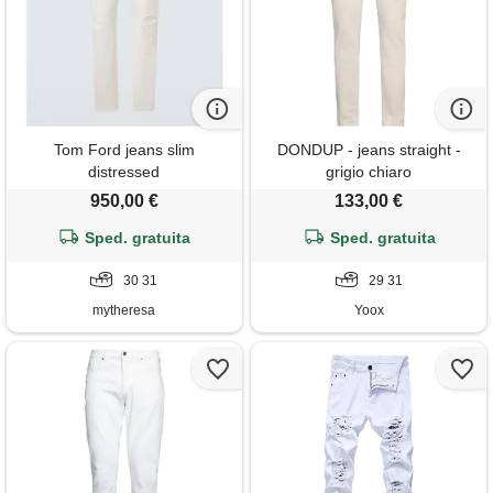
Tom Ford jeans slim
DONDUP - jeans straight -
distressed
grigio chiaro
950,00 €
133,00 €
Sped. gratuita
Sped. gratuita
30 31
29 31
mytheresa
Yoox