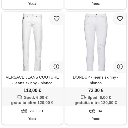
Yoox
Yoox
VERSACE JEANS COUTURE
DONDUP - jeans skinny -
- jeans skinny - bianco
bianco
113,00 €
72,00 €
Sped. 6,00 €
Sped. 6,00 €
gratuita oltre 120,00 €
gratuita oltre 120,00 €
29 30 31
34
Yoox
Yoox