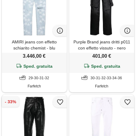
AMIRI jeans con effetto
Purple Brand jeans dritti p011
schiarito chemist - blu
con effetto vissuto - nero
3.446,00 €
401,00 €
Sped. gratuita
Sped. gratuita
29-30-31-32
30-31-32-33-34-36
Farfetch
Farfetch