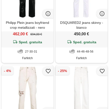
Philipp Plein jeans boyfriend
DSQUARED2 jeans skinny -
crop metallizzati - nero
bianco
462,00 €
450,00 €
694,00 €
Sped. gratuita
Sped. gratuita
27-30-31
44-46-48-56
Farfetch
Farfetch