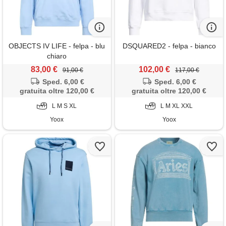
OBJECTS IV LIFE - felpa - blu
DSQUARED2 - felpa - bianco
chiaro
83,00 €
102,00 €
91,00 €
117,00 €
Sped. 6,00 €
Sped. 6,00 €
gratuita oltre 120,00 €
gratuita oltre 120,00 €
L M S XL
L M XL XXL
Yoox
Yoox