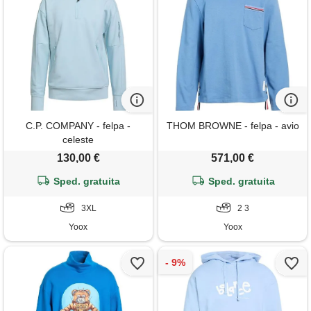
C.P. COMPANY - felpa -
THOM BROWNE - felpa - avio
celeste
130,00 €
571,00 €
Sped. gratuita
Sped. gratuita
3XL
2 3
Yoox
Yoox