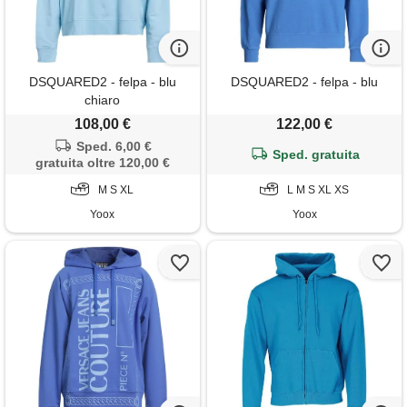
DSQUARED2 - felpa - blu
DSQUARED2 - felpa - blu
chiaro
108,00 €
122,00 €
Sped. 6,00 €
Sped. gratuita
gratuita oltre 120,00 €
M S XL
L M S XL XS
Yoox
Yoox