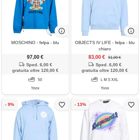
MOSCHINO - felpa - blu
OBJECTS IV LIFE - felpa - blu
chiaro
97,00 €
83,00 €
91,00 €
Sped. 6,00 €
Sped. 6,00 €
gratuita oltre 120,00 €
gratuita oltre 120,00 €
50
L M S XXL
Yoox
Yoox