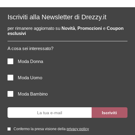
Iscriviti alla Newsletter di Drezzy.it
per rimanere aggiornato su
Novità
,
Promozioni
e
Coupon
esclusivi
A cosa sei interessato?
Moda Donna
Moda Uomo
Moda Bambino
Confermo la presa visione della
privacy policy