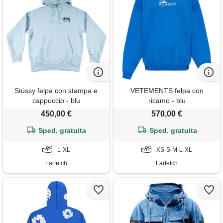
Stüssy felpa con stampa e
VETEMENTS felpa con
cappuccio - blu
ricamo - blu
450,00 €
570,00 €
Sped. gratuita
Sped. gratuita
L-XL
XS-S-M-L-XL
Farfetch
Farfetch