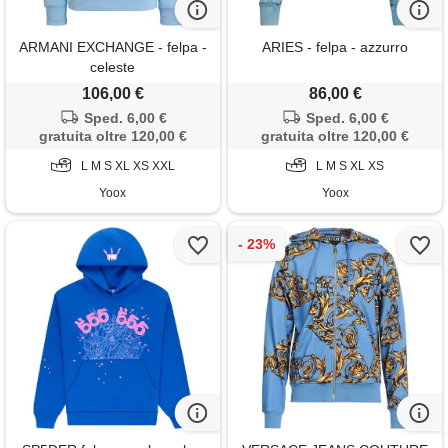
ARMANI EXCHANGE - felpa -
ARIES - felpa - azzurro
celeste
106,00 €
86,00 €
Sped. 6,00 €
Sped. 6,00 €
gratuita oltre 120,00 €
gratuita oltre 120,00 €
L M S XL XS XXL
L M S XL XS
Yoox
Yoox