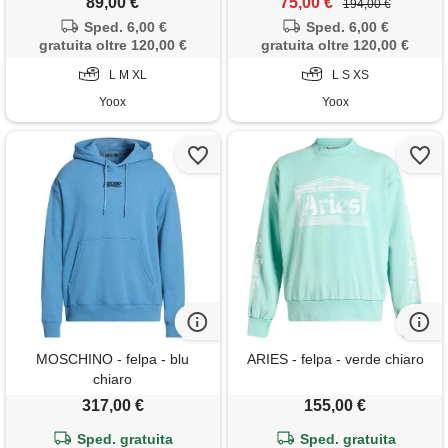
89,00 €
75,00 €
194,00 €
Sped. 6,00 €
Sped. 6,00 €
gratuita oltre 120,00 €
gratuita oltre 120,00 €
L M XL
L S XS
Yoox
Yoox
MOSCHINO - felpa - blu
ARIES - felpa - verde chiaro
chiaro
317,00 €
155,00 €
Sped. gratuita
Sped. gratuita