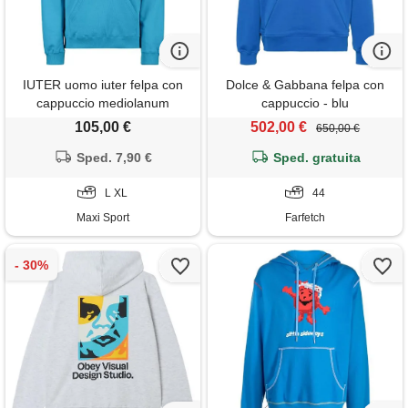
IUTER uomo iuter felpa con
Dolce & Gabbana felpa con
cappuccio mediolanum
cappuccio - blu
105,00 €
502,00 €
650,00 €
Sped. 7,90 €
Sped. gratuita
L XL
44
Maxi Sport
Farfetch