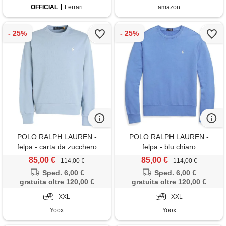
OFFICIAL
Ferrari
amazon
POLO RALPH LAUREN -
POLO RALPH LAUREN -
felpa - carta da zucchero
felpa - blu chiaro
85,00 €
85,00 €
114,00 €
114,00 €
Sped. 6,00 €
Sped. 6,00 €
gratuita oltre 120,00 €
gratuita oltre 120,00 €
XXL
XXL
Yoox
Yoox