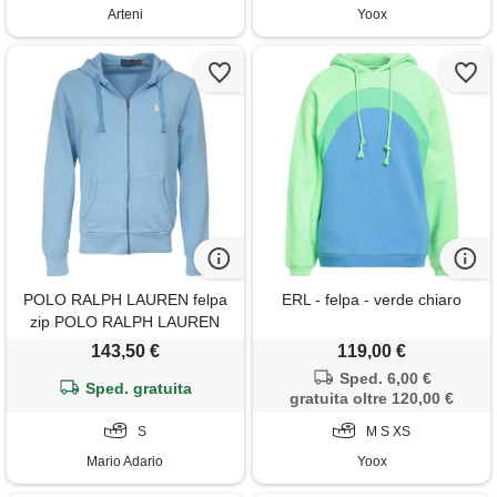
Arteni
Yoox
POLO RALPH LAUREN felpa
ERL - felpa - verde chiaro
zip POLO RALPH LAUREN
014 blu uomo
143,50 €
119,00 €
Sped. 6,00 €
Sped. gratuita
gratuita oltre 120,00 €
S
M S XS
Mario Adario
Yoox