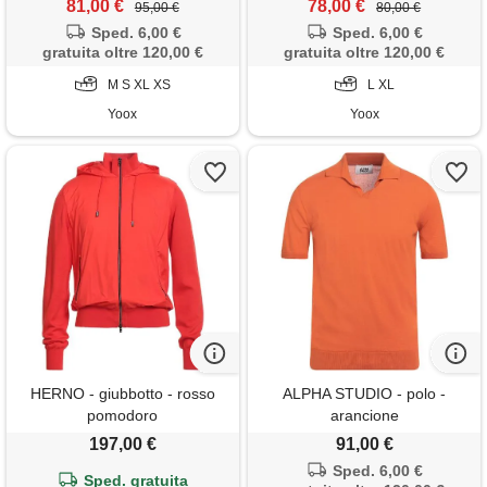
81,00 €
78,00 €
95,00 €
80,00 €
Sped. 6,00 €
Sped. 6,00 €
gratuita oltre 120,00 €
gratuita oltre 120,00 €
M S XL XS
L XL
Yoox
Yoox
HERNO - giubbotto - rosso
ALPHA STUDIO - polo -
pomodoro
arancione
197,00 €
91,00 €
Sped. 6,00 €
Sped. gratuita