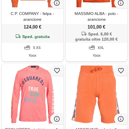
C.P. COMPANY - felpa -
MASSIMO ALBA - polo -
arancione
arancione
124,00 €
101,00 €
Sped. 6,00 €
Sped. gratuita
gratuita oltre 120,00 €
S XS
XXL
Yoox
Yoox