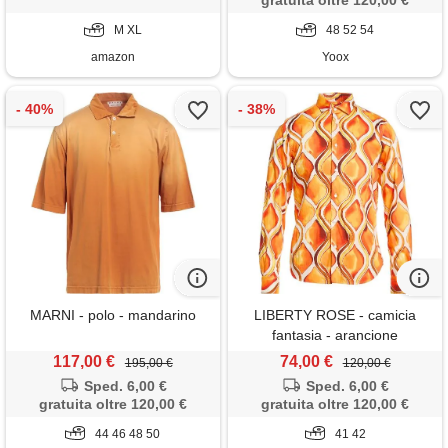
gratuita oltre 120,00 €
M XL
48 52 54
amazon
Yoox
MARNI - polo - mandarino
LIBERTY ROSE - camicia
fantasia - arancione
117,00 €
74,00 €
195,00 €
120,00 €
Sped. 6,00 €
Sped. 6,00 €
gratuita oltre 120,00 €
gratuita oltre 120,00 €
44 46 48 50
41 42