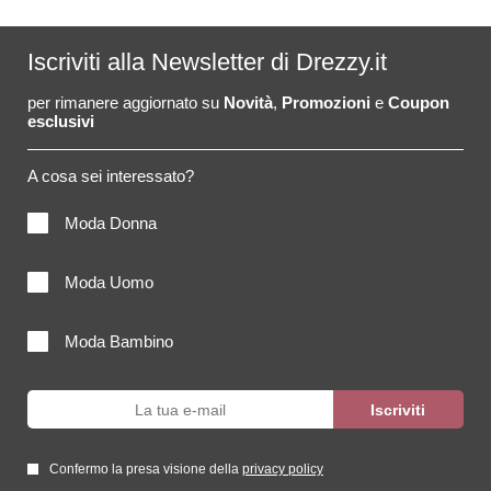
Iscriviti alla Newsletter di Drezzy.it
per rimanere aggiornato su
Novità
,
Promozioni
e
Coupon
esclusivi
A cosa sei interessato?
Moda Donna
Moda Uomo
Moda Bambino
Confermo la presa visione della
privacy policy