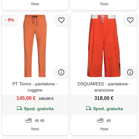
Yoox
Yoox
PT Torino - pantalone -
DSQUARED2 - pantalone -
ruggine
arancione
145,00 €
318,00 €
160,00 €
Sped. gratuita
Sped. gratuita
46 48
48
Yoox
Yoox