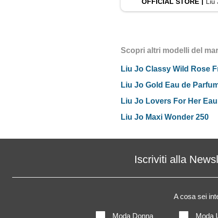
OFFICIAL
STORE
Liu
Scopri altri modelli del ma
Liu Jo Classy Wild Rose F
Liu Jo Gold Eau de Parfu
Liu Jo Lovers For Her Eau 
Liu Jo Maxi Wonder 250
Iscriviti alla News
A cosa sei in
Moda Donna
Moda 