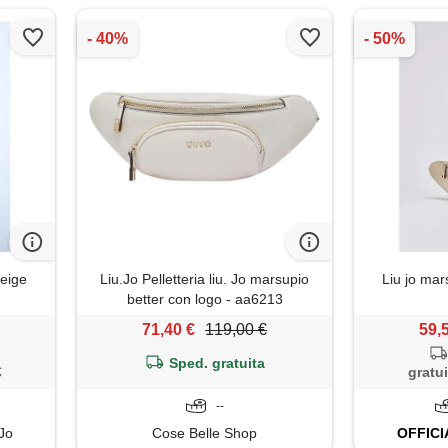
beige
Liu.Jo Pelletteria liu. Jo marsupio
Liu jo mars
better con logo - aa6213
71,40 €
119,00 €
59,
Sped. gratuita
€
gratui
--
 Jo
Cose Belle Shop
OFFICI