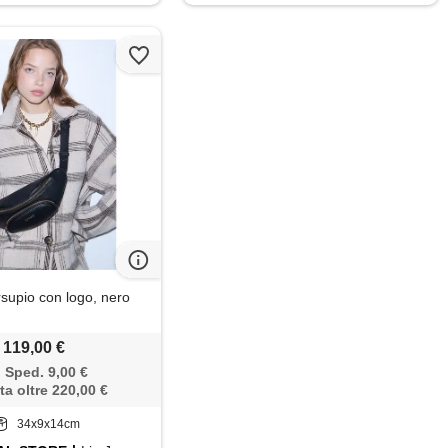
rsupio con logo, nero
119,00 €
Sped. 9,00 €
ta oltre 220,00 €
34x9x14cm