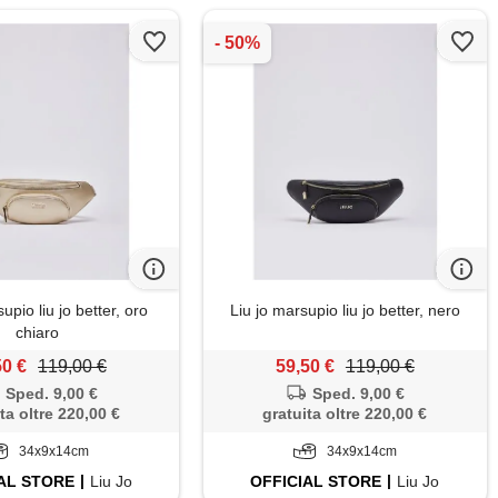
upio liu jo better, oro
Liu jo marsupio liu jo better, nero
chiaro
50 €
119,00 €
59,50 €
119,00 €
Sped. 9,00 €
Sped. 9,00 €
ta oltre 220,00 €
gratuita oltre 220,00 €
34x9x14cm
34x9x14cm
AL
STORE
Liu Jo
OFFICIAL
STORE
Liu Jo