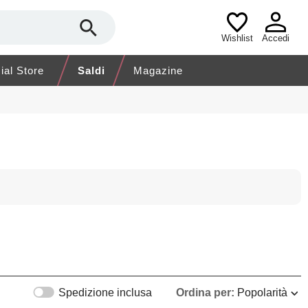
Wishlist
Accedi
cial Store
Saldi
Magazine
Spedizione inclusa
Ordina per:
Popolarità