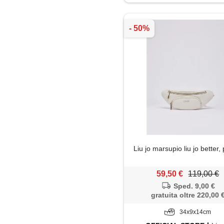
Liu jo marsupio liu jo better
59,50 €
119,00 €
Sped. 9,00 €
gratuita oltre 220,00 
34x9x14cm