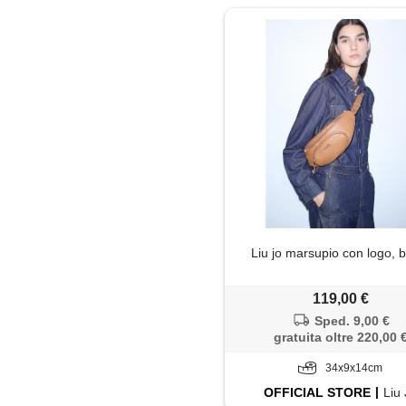
Liu jo marsupio con logo, 
119,00 €
Sped. 9,00 €
gratuita oltre 220,00 
34x9x14cm
OFFICIAL
STORE
Liu