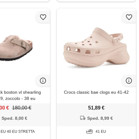
k boston vl shearling
Crocs classic bae clogs eu 41-42
9, zoccolo - 38 eu
00 €
180,00 €
51,89 €
Sped. 8,00 €
Sped. 8,99 €
 EU 40 EU STRETTA
41 EU