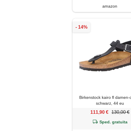
amazon
Birkenstock kairo fl damen-
schwarz, 44 eu
111,90 €
130,00 €
Sped. gratuita