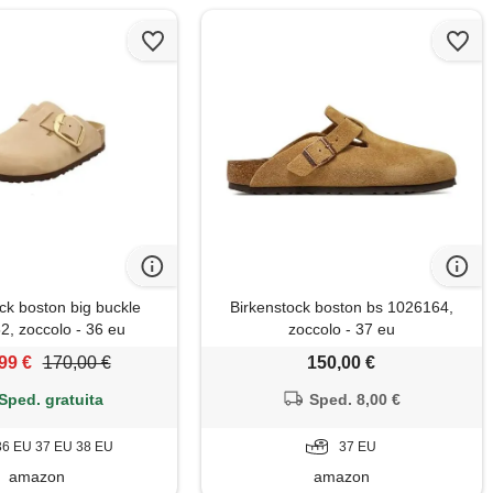
ck boston big buckle
Birkenstock boston bs 1026164,
2, zoccolo - 36 eu
zoccolo - 37 eu
99 €
170,00 €
150,00 €
Sped. gratuita
Sped. 8,00 €
36 EU 37 EU 38 EU
37 EU
amazon
amazon