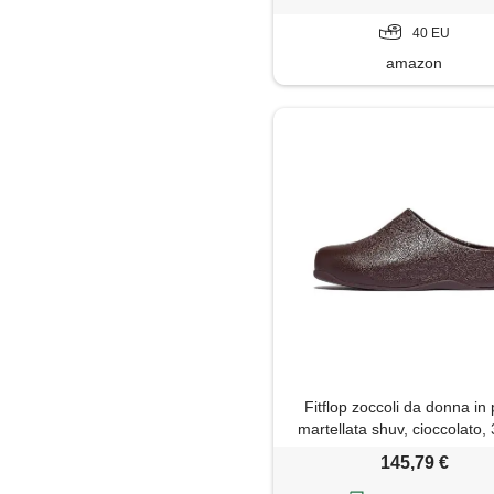
40 EU
amazon
Fitflop zoccoli da donna in 
martellata shuv, cioccolato,
145,79 €