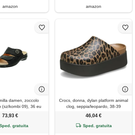
amazon
amazon
milla damen, zoccolo
Crocs, donna, dylan platform animal
 (sz/kombi 09), 36 eu
clog, seppia/leopardo, 38-39
73,93 €
46,04 €
Sped. gratuita
Sped. gratuita