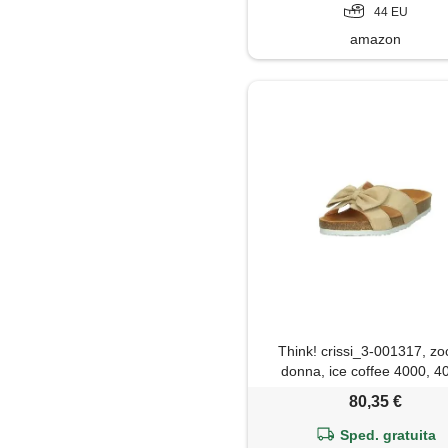
44 EU
amazon
Think! crissi_3-001317, zo
donna, ice coffee 4000, 4
80,35 €
Sped. gratuita