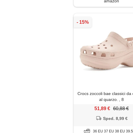
amazon
Crocs zoccoli bae classici da
al quarzo. , 8
51,89 €
60,88 €
Sped. 8,99 €
36 EU 37 EU 38 EU 39.