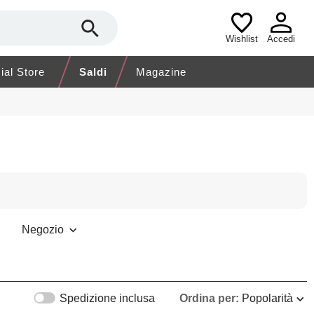
Wishlist
Accedi
cial Store
Saldi
Magazine
Negozio
Spedizione inclusa
Ordina per:
Popolarità