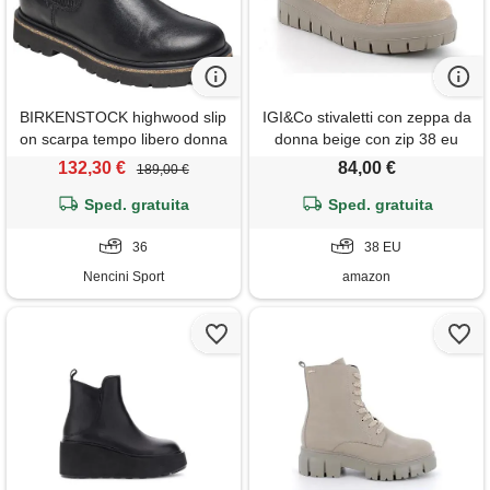
BIRKENSTOCK highwood slip
IGI&Co stivaletti con zeppa da
on scarpa tempo libero donna
donna beige con zip 38 eu
132,30 €
84,00 €
189,00 €
Sped. gratuita
Sped. gratuita
36
38 EU
Nencini Sport
amazon