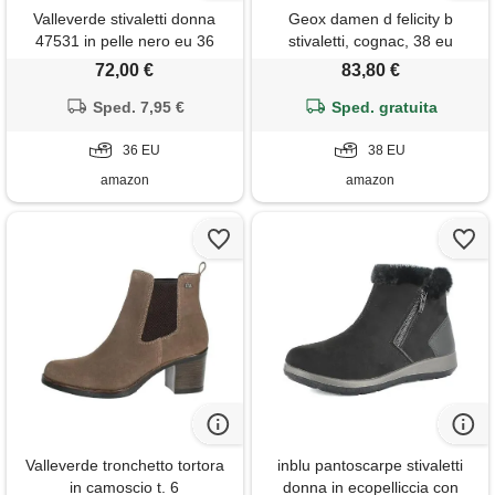
Valleverde stivaletti donna
Geox damen d felicity b
47531 in pelle nero eu 36
stivaletti, cognac, 38 eu
72,00 €
83,80 €
Sped. 7,95 €
Sped. gratuita
36 EU
38 EU
amazon
amazon
Valleverde tronchetto tortora
inblu pantoscarpe stivaletti
in camoscio t. 6
donna in ecopelliccia con