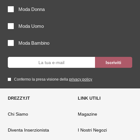
Moda Donna
Moda Uomo
Moda Bambino
Confermo la presa visione della
privacy policy
Chi Siamo
Magazine
Diventa Inserzionista
I Nostri Negozi