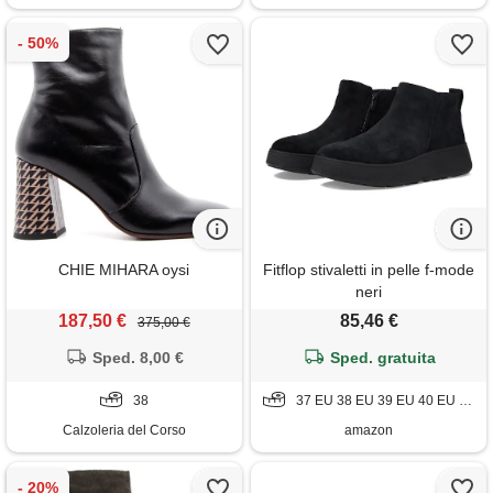
CHIE MIHARA oysi
Fitflop stivaletti in pelle f-mode
neri
187,50 €
85,46 €
375,00 €
Sped. 8,00 €
Sped. gratuita
38
37 EU 38 EU 39 EU 40 EU 41 EU
Calzoleria del Corso
amazon