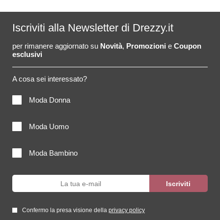
Iscriviti alla Newsletter di Drezzy.it
per rimanere aggiornato su
Novità
,
Promozioni
e
Coupon
esclusivi
A cosa sei interessato?
Moda Donna
Moda Uomo
Moda Bambino
Confermo la presa visione della
privacy policy