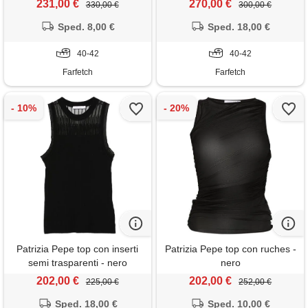
231,00 €
270,00 €
330,00 €
300,00 €
Sped. 8,00 €
Sped. 18,00 €
40-42
40-42
Farfetch
Farfetch
Patrizia Pepe top con inserti
Patrizia Pepe top con ruches -
semi trasparenti - nero
nero
202,00 €
202,00 €
225,00 €
252,00 €
Sped. 18,00 €
Sped. 10,00 €