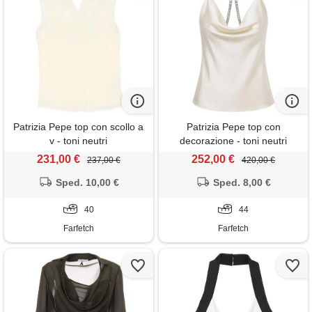
Patrizia Pepe top con scollo a
Patrizia Pepe top con
v - toni neutri
decorazione - toni neutri
231,00 €
252,00 €
237,00 €
420,00 €
Sped. 10,00 €
Sped. 8,00 €
40
44
Farfetch
Farfetch