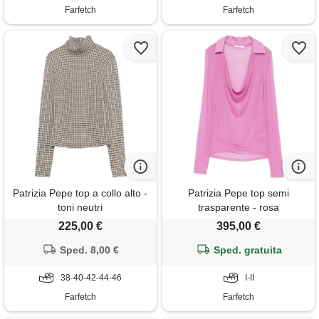
Farfetch
Farfetch
Patrizia Pepe top a collo alto -
Patrizia Pepe top semi
toni neutri
trasparente - rosa
225,00 €
395,00 €
Sped. 8,00 €
Sped. gratuita
38-40-42-44-46
I-II
Farfetch
Farfetch