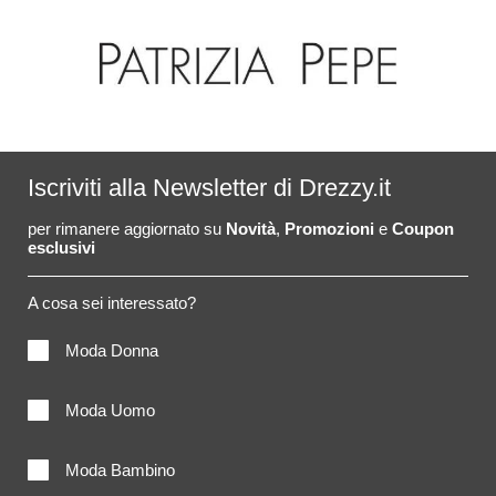
Iscriviti alla Newsletter di Drezzy.it
per rimanere aggiornato su
Novità
,
Promozioni
e
Coupon
esclusivi
A cosa sei interessato?
Moda Donna
Moda Uomo
Moda Bambino