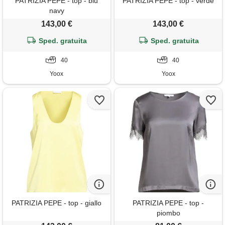
PATRIZIA PEPE - top - blu
PATRIZIA PEPE - top - verde
navy
143,00 €
143,00 €
Sped. gratuita
Sped. gratuita
40
40
Yoox
Yoox
PATRIZIA PEPE - top - giallo
PATRIZIA PEPE - top -
piombo