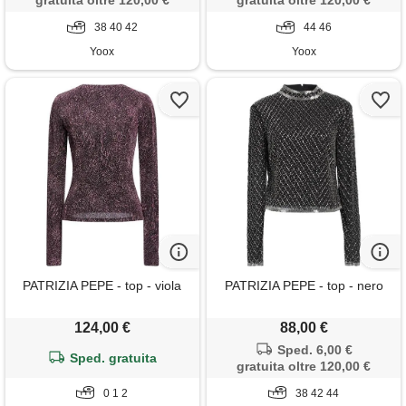
gratuita oltre 120,00 €
gratuita oltre 120,00 €
38 40 42
44 46
Yoox
Yoox
PATRIZIA PEPE - top - viola
PATRIZIA PEPE - top - nero
124,00 €
88,00 €
Sped. 6,00 €
Sped. gratuita
gratuita oltre 120,00 €
0 1 2
38 42 44