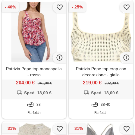
Patrizia Pepe top monospalla
Patrizia Pepe top crop con
- rosso
decorazione - giallo
204,00 €
219,00 €
341,00 €
292,00 €
Sped. 18,00 €
Sped. 18,00 €
38
38-40
Farfetch
Farfetch