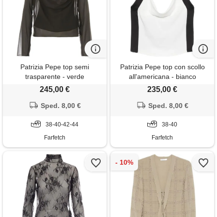
Patrizia Pepe top semi
Patrizia Pepe top con scollo
trasparente - verde
all'americana - bianco
245,00 €
235,00 €
Sped. 8,00 €
Sped. 8,00 €
38-40-42-44
38-40
Farfetch
Farfetch