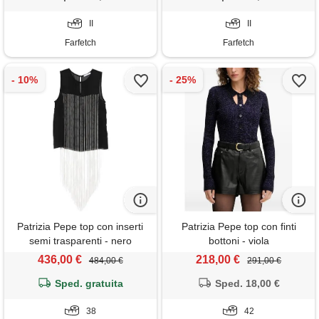
II
II
Farfetch
Farfetch
Patrizia Pepe top con inserti
Patrizia Pepe top con finti
semi trasparenti - nero
bottoni - viola
436,00 €
218,00 €
484,00 €
291,00 €
Sped. gratuita
Sped. 18,00 €
38
42