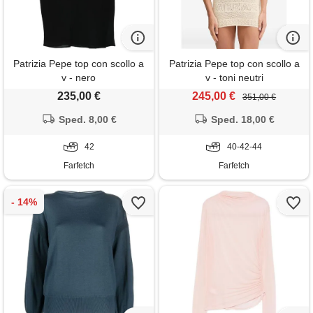
Patrizia Pepe top con scollo a
Patrizia Pepe top con scollo a
v - nero
v - toni neutri
235,00 €
245,00 €
351,00 €
Sped. 8,00 €
Sped. 18,00 €
42
40-42-44
Farfetch
Farfetch