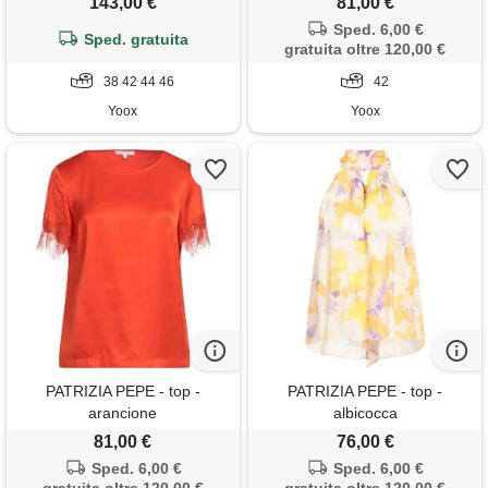
143,00 €
81,00 €
Sped. 6,00 €
Sped. gratuita
gratuita oltre 120,00 €
38 42 44 46
42
Yoox
Yoox
PATRIZIA PEPE - top -
PATRIZIA PEPE - top -
arancione
albicocca
81,00 €
76,00 €
Sped. 6,00 €
Sped. 6,00 €