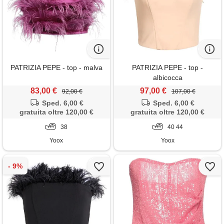
PATRIZIA PEPE - top - malva
PATRIZIA PEPE - top -
albicocca
83,00 €
97,00 €
92,00 €
107,00 €
Sped. 6,00 €
Sped. 6,00 €
gratuita oltre 120,00 €
gratuita oltre 120,00 €
38
40 44
Yoox
Yoox