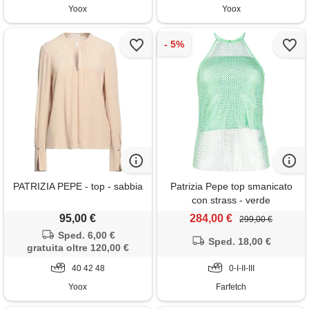
Yoox
Yoox
PATRIZIA PEPE - top - sabbia
Patrizia Pepe top smanicato
con strass - verde
95,00 €
284,00 €
299,00 €
Sped. 6,00 €
Sped. 18,00 €
gratuita oltre 120,00 €
40 42 48
0-I-II-III
Yoox
Farfetch