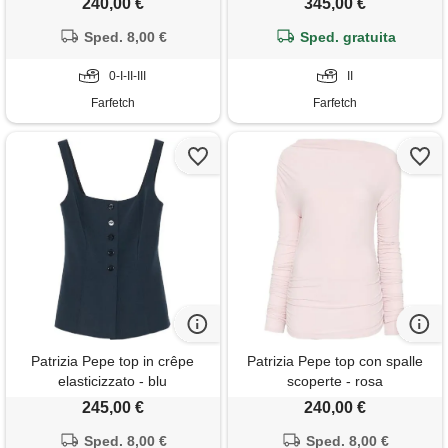
240,00 €
345,00 €
Sped. 8,00 €
Sped. gratuita
0-I-II-III
II
Farfetch
Farfetch
Patrizia Pepe top in crêpe
Patrizia Pepe top con spalle
elasticizzato - blu
scoperte - rosa
245,00 €
240,00 €
Sped. 8,00 €
Sped. 8,00 €