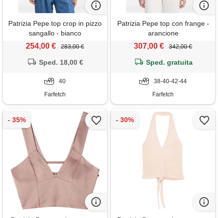
Patrizia Pepe top crop in pizzo
Patrizia Pepe top con frange -
sangallo - bianco
arancione
254,00 €
307,00 €
283,00 €
342,00 €
Sped. 18,00 €
Sped. gratuita
40
38-40-42-44
Farfetch
Farfetch