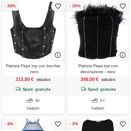
Patrizia Pepe top con borchie
Patrizia Pepe top con
- nero
decorazione - nero
315,00 €
348,00 €
450,00 €
436,00 €
Sped. gratuita
Sped. gratuita
40
0-I
Farfetch
Farfetch