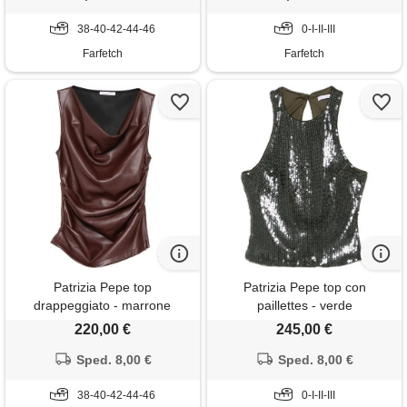
38-40-42-44-46
0-I-II-III
Farfetch
Farfetch
Patrizia Pepe top
Patrizia Pepe top con
drappeggiato - marrone
paillettes - verde
220,00 €
245,00 €
Sped. 8,00 €
Sped. 8,00 €
38-40-42-44-46
0-I-II-III