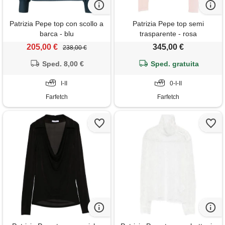
Patrizia Pepe top con scollo a
Patrizia Pepe top semi
barca - blu
trasparente - rosa
205,00 €
345,00 €
238,00 €
Sped. 8,00 €
Sped. gratuita
I-II
0-I-II
Farfetch
Farfetch