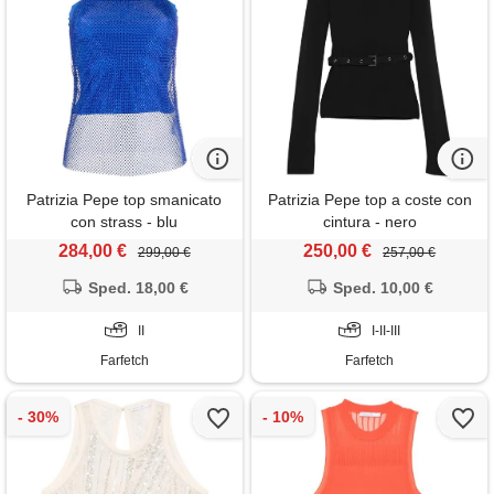
Patrizia Pepe top smanicato
Patrizia Pepe top a coste con
con strass - blu
cintura - nero
284,00 €
250,00 €
299,00 €
257,00 €
Sped. 18,00 €
Sped. 10,00 €
II
I-II-III
Farfetch
Farfetch