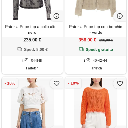
Patrizia Pepe top a collo alto -
Patrizia Pepe top con borchie
nero
- verde
235,00 €
358,00 €
398,00 €
Sped. 8,00 €
Sped. gratuita
0-I-II-III
40-42-44
Farfetch
Farfetch