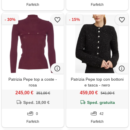
Farfetch
Farfetch
Patrizia Pepe top a coste -
Patrizia Pepe top con bottoni
rosa
e tasca - nero
245,00 €
459,00 €
351,00 €
541,00 €
Sped. 18,00 €
Sped. gratuita
0
42
Farfetch
Farfetch