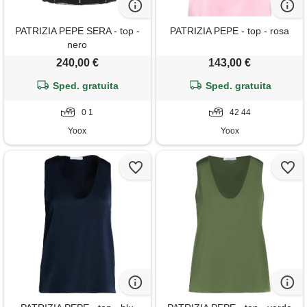
PATRIZIA PEPE SERA - top -
PATRIZIA PEPE - top - rosa
nero
240,00 €
143,00 €
Sped. gratuita
Sped. gratuita
0 1
42 44
Yoox
Yoox