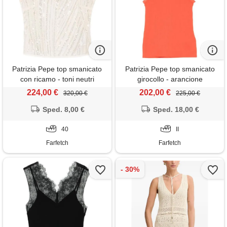
Patrizia Pepe top smanicato
Patrizia Pepe top smanicato
con ricamo - toni neutri
girocollo - arancione
224,00 €
202,00 €
320,00 €
225,00 €
Sped. 8,00 €
Sped. 18,00 €
40
II
Farfetch
Farfetch