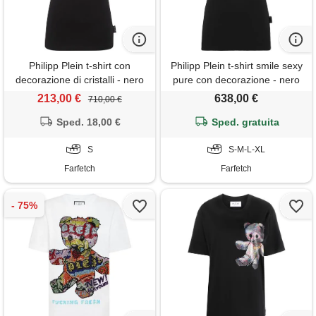
Philipp Plein t-shirt con
Philipp Plein t-shirt smile sexy
decorazione di cristalli - nero
pure con decorazione - nero
213,00 €
638,00 €
710,00 €
Sped. 18,00 €
Sped. gratuita
S
S-M-L-XL
Farfetch
Farfetch