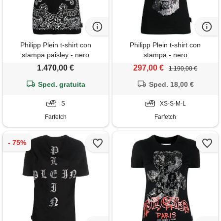
Philipp Plein t-shirt con
Philipp Plein t-shirt con
stampa paisley - nero
stampa - nero
1.470,00 €
297,00 €
1.190,00 €
Sped. gratuita
Sped. 18,00 €
S
XS-S-M-L
Farfetch
Farfetch