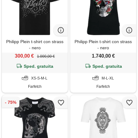
Philipp Plein t-shirt con strass
Philipp Plein t-shirt con strass
- nero
- nero
300,00 €
1.740,00 €
1.000,00 €
Sped. gratuita
Sped. gratuita
XS-S-M-L
M-L-XL
Farfetch
Farfetch