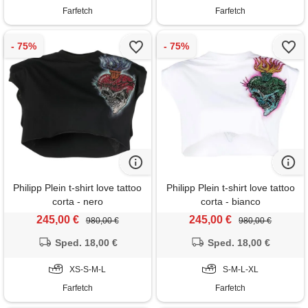
Farfetch
Farfetch
Philipp Plein t-shirt love tattoo
Philipp Plein t-shirt love tattoo
corta - nero
corta - bianco
245,00 €
245,00 €
980,00 €
980,00 €
Sped. 18,00 €
Sped. 18,00 €
XS-S-M-L
S-M-L-XL
Farfetch
Farfetch