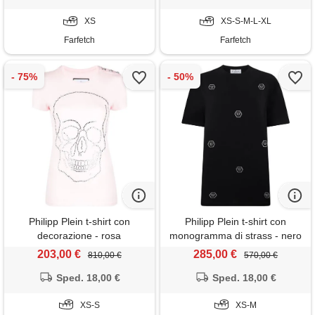
XS
XS-S-M-L-XL
Farfetch
Farfetch
Philipp Plein t-shirt con
Philipp Plein t-shirt con
decorazione - rosa
monogramma di strass - nero
203,00 €
285,00 €
810,00 €
570,00 €
Sped. 18,00 €
Sped. 18,00 €
XS-S
XS-M