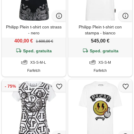
Philipp Plein t-shirt con strass
Philipp Plein t-shirt con
- nero
stampa - bianco
400,00 €
545,00 €
1.600,00 €
Sped. gratuita
Sped. gratuita
XS-S-M-L
XS-S-M
Farfetch
Farfetch