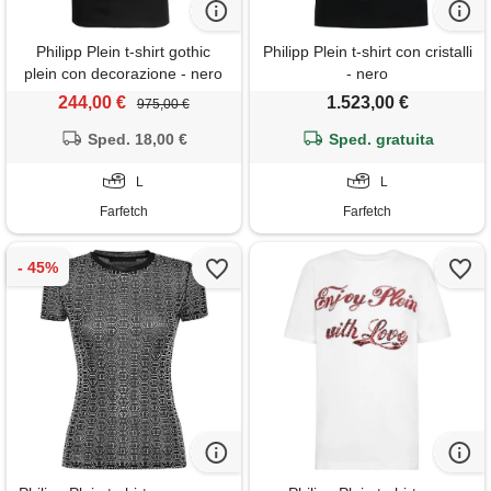
Philipp Plein t-shirt gothic
Philipp Plein t-shirt con cristalli
plein con decorazione - nero
- nero
244,00 €
1.523,00 €
975,00 €
Sped. 18,00 €
Sped. gratuita
L
L
Farfetch
Farfetch