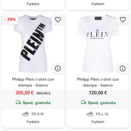
Farfetch
Farfetch
Philipp Plein t-shirt con
Philipp Plein t-shirt con
stampa - bianco
stampa - bianco
305,00 €
720,00 €
503,00 €
Sped. gratuita
Sped. gratuita
XS-S-M
XS-L-XL
Farfetch
Farfetch