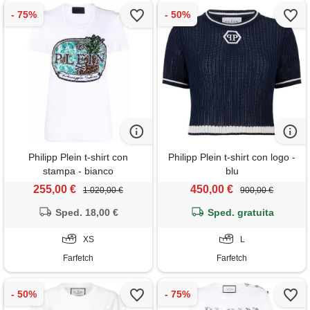
Philipp Plein t-shirt con
Philipp Plein t-shirt con logo -
stampa - bianco
blu
255,00 €
450,00 €
1.020,00 €
900,00 €
Sped. 18,00 €
Sped. gratuita
XS
L
Farfetch
Farfetch