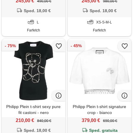
245,00 €
245,00 €
490,00 €
980,00 €
Sped. 18,00 €
Sped. 18,00 €
L
XS-S-M-L
Farfetch
Farfetch
Philipp Plein t-shirt sexy pure
Philipp Plein t-shirt signature
fit castoni - nero
crop - bianco
210,00 €
379,00 €
840,00 €
690,00 €
Sped. 18,00 €
Sped. gratuita