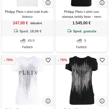
Philipp Plein t-shirt tutti frutti -
Philipp Plein t-shirt con
bianco
stampa teddy bear - nero
247,00 €
1.545,00 €
990,00 €
Sped. 18,00 €
Sped. gratuita
XS-S
S
Farfetch
Farfetch