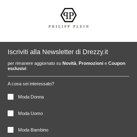
Iscriviti alla Newsletter di Drezzy.it
per rimanere aggiornato su
Novità
,
Promozioni
e
Coupon
esclusivi
A cosa sei interessato?
Moda Donna
Moda Uomo
Moda Bambino