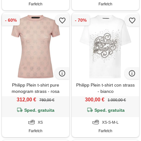
Farfetch
Farfetch
Philipp Plein t-shirt pure
Philipp Plein t-shirt con strass
monogram strass - rosa
- bianco
312,00 €
300,00 €
780,00 €
1.000,00 €
Sped. gratuita
Sped. gratuita
XS
XS-S-M-L
Farfetch
Farfetch