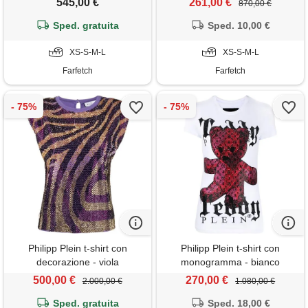
545,00 €
261,00 €
870,00 €
Sped. gratuita
Sped. 10,00 €
XS-S-M-L
XS-S-M-L
Farfetch
Farfetch
Philipp Plein t-shirt con
Philipp Plein t-shirt con
decorazione - viola
monogramma - bianco
500,00 €
270,00 €
2.000,00 €
1.080,00 €
Sped. gratuita
Sped. 18,00 €