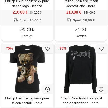
Philipp Plein t-shirt sexy pure
Philipp Plein t-shirt con
fit con logo - bianco
decorazione - nero
210,00 €
210,00 €
840,00 €
840,00 €
Sped. 18,00 €
Sped. 18,00 €
XS-M
XS
Farfetch
Farfetch
Philipp Plein t-shirt sexy pure
Philipp Plein t-shirt ls crystal
fit con cristalli - nero
con applicazione - nero