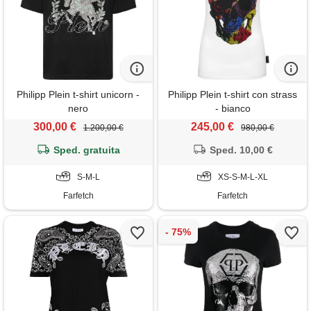
Philipp Plein t-shirt unicorn -
Philipp Plein t-shirt con strass
nero
- bianco
300,00 €
245,00 €
1.200,00 €
980,00 €
Sped. gratuita
Sped. 10,00 €
S-M-L
XS-S-M-L-XL
Farfetch
Farfetch