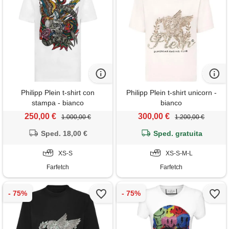
Philipp Plein t-shirt con
Philipp Plein t-shirt unicorn -
stampa - bianco
bianco
250,00 €
300,00 €
1.000,00 €
1.200,00 €
Sped. 18,00 €
Sped. gratuita
XS-S
XS-S-M-L
Farfetch
Farfetch