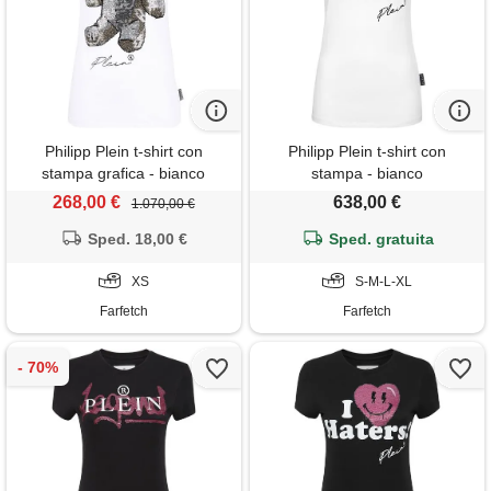
Philipp Plein t-shirt con
Philipp Plein t-shirt con
stampa grafica - bianco
stampa - bianco
268,00 €
638,00 €
1.070,00 €
Sped. 18,00 €
Sped. gratuita
XS
S-M-L-XL
Farfetch
Farfetch