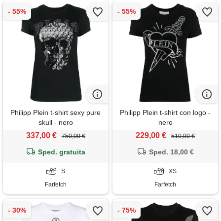
Philipp Plein t-shirt sexy pure
Philipp Plein t-shirt con logo -
skull - nero
nero
337,00 €
229,00 €
750,00 €
510,00 €
Sped. gratuita
Sped. 18,00 €
S
XS
Farfetch
Farfetch