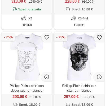
313,00 €
228,00 €
1.250,00 €
910,00 €
Sped. gratuita
Sped. 10,00 €
XS
XS-S-M
Farfetch
Farfetch
Philipp Plein t-shirt con
Philipp Plein t-shirt con
decorazione - bianco
stampa - bianco
203,00 €
297,00 €
810,00 €
1.190,00 €
Sped. 18,00 €
Sped. 18,00 €