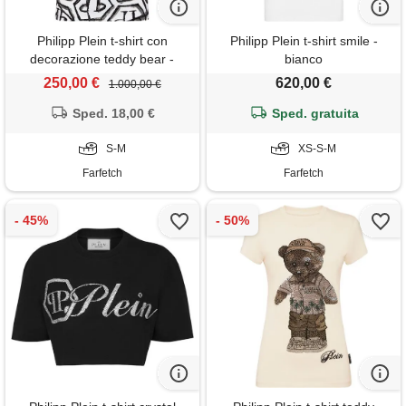
Philipp Plein t-shirt con
Philipp Plein t-shirt smile -
decorazione teddy bear -
bianco
bianco
250,00 €
620,00 €
1.000,00 €
Sped. 18,00 €
Sped. gratuita
S-M
XS-S-M
Farfetch
Farfetch