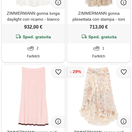
ZIMMERMANN gonna lunga
ZIMMERMANN gonna
daylight con ricamo - bianco
plissettata con stampa - toni
neutri
932,00 €
713,00 €
Sped. gratuita
Sped. gratuita
2
1
Farfetch
Farfetch