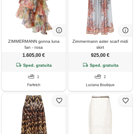
ZIMMERMANN gonna luna
Zimmermann aster scarf midi
fan - rosa
skirt
1.605,00 €
925,00 €
Sped. gratuita
Sped. gratuita
1
2
Farfetch
Luciana Boutique