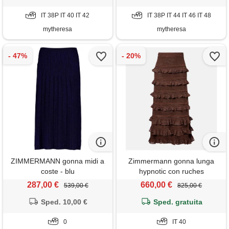
IT 38P IT 40 IT 42
IT 38P IT 44 IT 46 IT 48
mytheresa
mytheresa
ZIMMERMANN gonna midi a
Zimmermann gonna lunga
coste - blu
hypnotic con ruches
287,00 €
660,00 €
539,00 €
825,00 €
Sped. 10,00 €
Sped. gratuita
0
IT 40