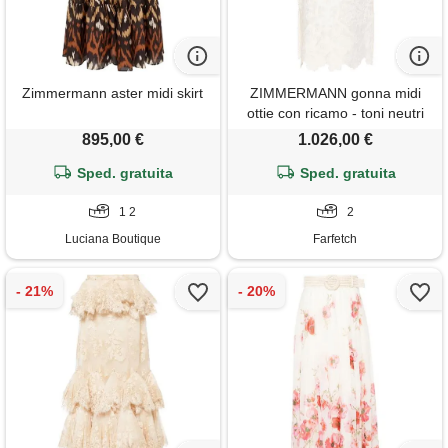
Zimmermann aster midi skirt
ZIMMERMANN gonna midi
ottie con ricamo - toni neutri
895,00 €
1.026,00 €
Sped. gratuita
Sped. gratuita
1 2
2
Luciana Boutique
Farfetch