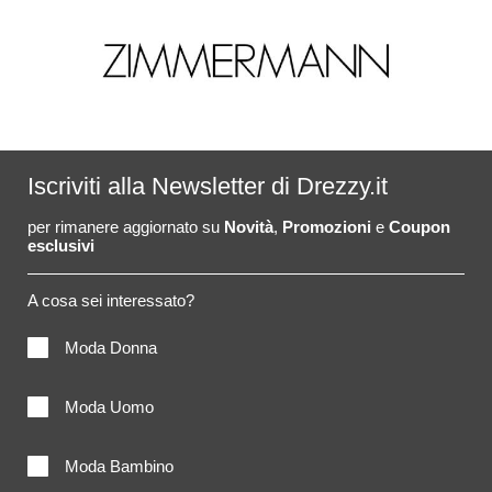
Iscriviti alla Newsletter di Drezzy.it
per rimanere aggiornato su
Novità
,
Promozioni
e
Coupon
esclusivi
A cosa sei interessato?
Moda Donna
Moda Uomo
Moda Bambino