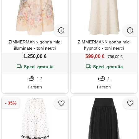
ZIMMERMANN gonna midi
ZIMMERMANN gonna midi
illuminate - toni neutri
hypnotic - toni neutri
1.250,00 €
599,00 €
756,00 €
Sped. gratuita
Sped. gratuita
1-2
1
Farfetch
Farfetch