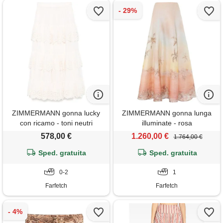
ZIMMERMANN gonna lucky
ZIMMERMANN gonna lunga
con ricamo - toni neutri
illuminate - rosa
578,00 €
1.260,00 €
1.764,00 €
Sped. gratuita
Sped. gratuita
0-2
1
Farfetch
Farfetch