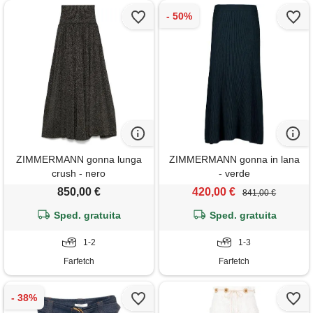
ZIMMERMANN gonna lunga
ZIMMERMANN gonna in lana
crush - nero
- verde
850,00 €
420,00 €
841,00 €
Sped. gratuita
Sped. gratuita
1-2
1-3
Farfetch
Farfetch