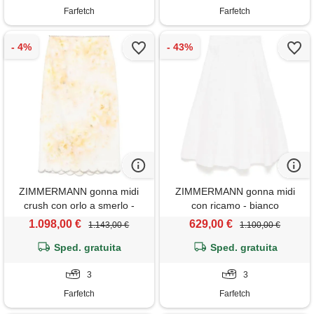
Farfetch
Farfetch
ZIMMERMANN gonna midi
ZIMMERMANN gonna midi
crush con orlo a smerlo -
con ricamo - bianco
giallo
1.098,00 €
629,00 €
1.143,00 €
1.100,00 €
Sped. gratuita
Sped. gratuita
3
3
Farfetch
Farfetch