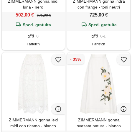
ZIMMERMANN gonna midi
ZIMMERMANN gonna indra
luna - nero
con frange - toni neutri
502,00 €
725,00 €
675,00 €
Sped. gratuita
Sped. gratuita
0
0-1
Farfetch
Farfetch
ZIMMERMANN gonna lexi
ZIMMERMANN gonna
midi con ricamo - bianco
svasata natura - bianco