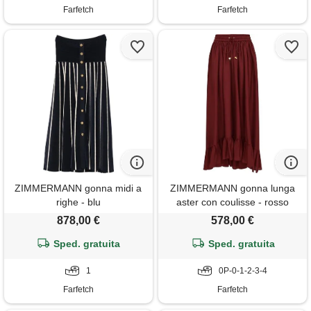
Farfetch
Farfetch
ZIMMERMANN gonna midi a
ZIMMERMANN gonna lunga
righe - blu
aster con coulisse - rosso
878,00 €
578,00 €
Sped. gratuita
Sped. gratuita
1
0P-0-1-2-3-4
Farfetch
Farfetch