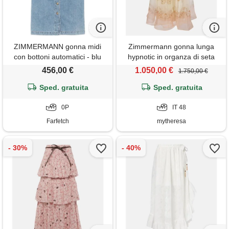
ZIMMERMANN gonna midi
Zimmermann gonna lunga
con bottoni automatici - blu
hypnotic in organza di seta
456,00 €
1.050,00 €
1.750,00 €
Sped. gratuita
Sped. gratuita
0P
IT 48
Farfetch
mytheresa