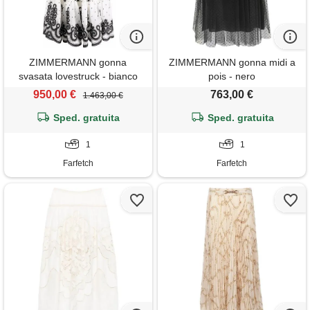
ZIMMERMANN gonna
ZIMMERMANN gonna midi a
svasata lovestruck - bianco
pois - nero
950,00 €
763,00 €
1.463,00 €
Sped. gratuita
Sped. gratuita
1
1
Farfetch
Farfetch