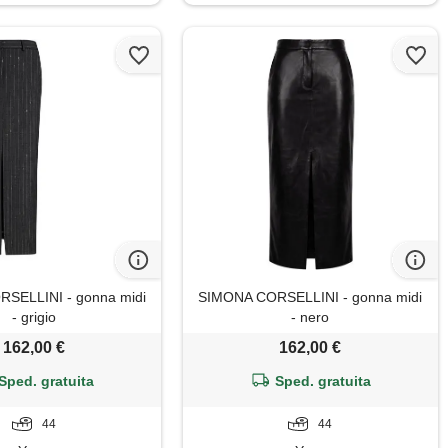
SELLINI - gonna midi
SIMONA CORSELLINI - gonna midi
- grigio
- nero
162,00 €
162,00 €
Sped. gratuita
Sped. gratuita
44
44