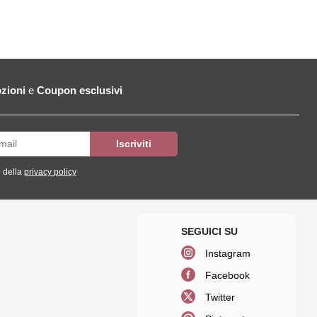
zioni
e
Coupon esclusivi
 della
privacy policy
Instagram
Facebook
Twitter