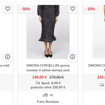
a midi
SIMONA CORSELLINI gonna
SIMONA CO
svasata in plissè stampa pois
140,00 €
279,00 €
220,
Sped. 9,00 €
gratuita oltre 150,00 €
42
Fanu Boutique