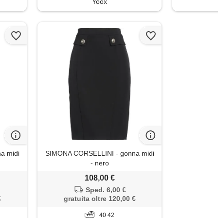
Yoox
a midi
SIMONA CORSELLINI - gonna midi
- nero
108,00 €
Sped. 6,00 €
€
gratuita oltre 120,00 €
40 42