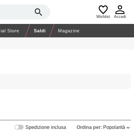
Wishlist
Accedi
cial Store
Saldi
Magazine
Spedizione inclusa
Ordina per:
Popolarità