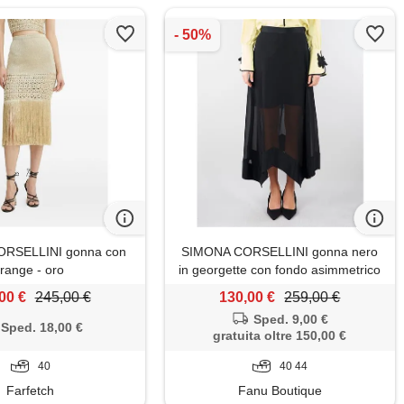
RSELLINI gonna con
SIMONA CORSELLINI gonna nero
frange - oro
in georgette con fondo asimmetrico
00 €
245,00 €
130,00 €
259,00 €
Sped. 9,00 €
Sped. 18,00 €
gratuita oltre 150,00 €
40
40 44
Farfetch
Fanu Boutique