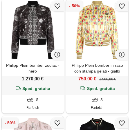
Philipp Plein bomber zodiac -
Philipp Plein bomber in raso
nero
con stampa gelati - giallo
1.270,00 €
750,00 €
1.500,00 €
Sped. gratuita
Sped. gratuita
S
S
Farfetch
Farfetch