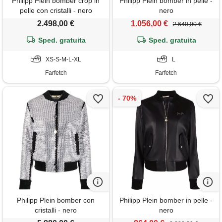
Philipp Plein bomber crop in
Philipp Plein bomber in pelle -
pelle con cristalli - nero
nero
2.498,00 €
1.056,00 €
2.640,00 €
Sped. gratuita
Sped. gratuita
XS-S-M-L-XL
L
Farfetch
Farfetch
Philipp Plein bomber con
Philipp Plein bomber in pelle -
cristalli - nero
nero