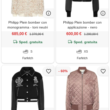
Philipp Plein bomber con
Philipp Plein bomber con
monogramma - toni neutri
applicazione - nero
685,00 €
600,00 €
1.370,00 €
1.200,00 €
Sped. gratuita
Sped. gratuita
S
XS
Farfetch
Farfetch