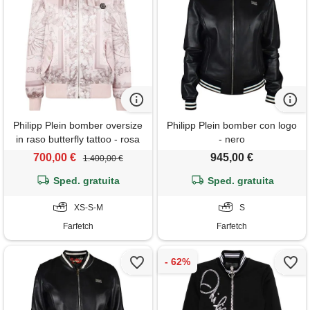
Philipp Plein bomber oversize
Philipp Plein bomber con logo
in raso butterfly tattoo - rosa
- nero
700,00 €
945,00 €
1.400,00 €
Sped. gratuita
Sped. gratuita
XS-S-M
S
Farfetch
Farfetch