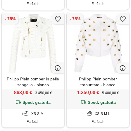
Farfetch
Farfetch
Philipp Plein bomber in pelle
Philipp Plein bomber
sangallo - bianco
trapuntato - bianco
863,00 €
1.350,00 €
3.450,00 €
5.400,00 €
Sped. gratuita
Sped. gratuita
XS-S-M
XS-S-M-L
Farfetch
Farfetch