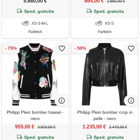
5.880,00 €
864,00 €
2.880,00 €
Sped. gratuita
Sped. gratuita
XS-S-M-L
XS-S
Farfetch
Farfetch
Philipp Plein bomber hawaii -
Philipp Plein bomber crop in
nero
pelle - nero
955,00 €
1.235,00 €
3.820,00 €
2.470,00 €
Sped. gratuita
Sped. gratuita