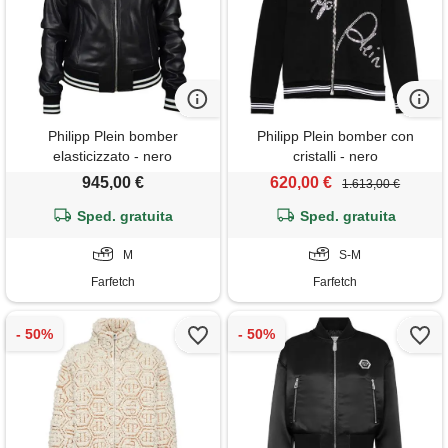
Philipp Plein bomber
Philipp Plein bomber con
elasticizzato - nero
cristalli - nero
945,00 €
620,00 €
1.613,00 €
Sped. gratuita
Sped. gratuita
M
S-M
Farfetch
Farfetch