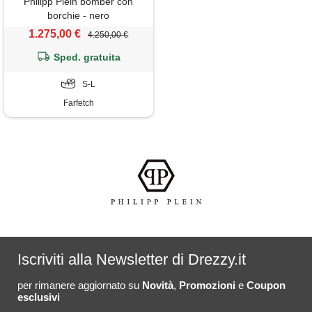
Philipp Plein bomber con
borchie - nero
1.275,00 €
4.250,00 €
Sped. gratuita
S-L
Farfetch
Iscriviti alla Newsletter di Drezzy.it
per rimanere aggiornato su
Novità
,
Promozioni
e
Coupon
esclusivi