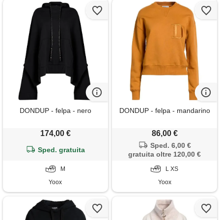
DONDUP - felpa - nero
DONDUP - felpa - mandarino
174,00 €
86,00 €
Sped. 6,00 €
Sped. gratuita
gratuita oltre 120,00 €
M
L XS
Yoox
Yoox