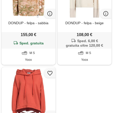
DONDUP - felpa - sabbia
DONDUP - felpa - beige
155,00 €
108,00 €
Sped. 6,00 €
Sped. gratuita
gratuita oltre 120,00 €
M S
M S
Yoox
Yoox