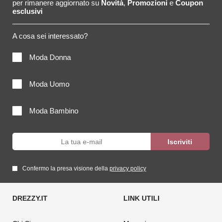
per rimanere aggiornato su
Novità
,
Promozioni
e
Coupon
esclusivi
A cosa sei interessato?
Moda Donna
Moda Uomo
Moda Bambino
Confermo la presa visione della
privacy policy