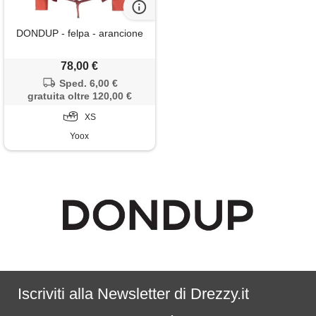
DONDUP - felpa - arancione
78,00 €
Sped. 6,00 €
gratuita oltre 120,00 €
XS
Yoox
Iscriviti alla Newsletter di Drezzy.it