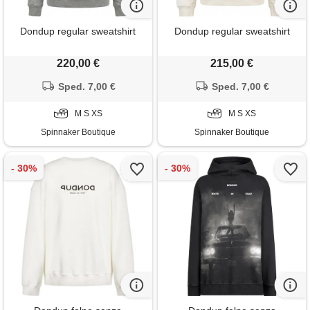
Dondup regular sweatshirt
Dondup regular sweatshirt
220,00 €
215,00 €
Sped. 7,00 €
Sped. 7,00 €
M S XS
M S XS
Spinnaker Boutique
Spinnaker Boutique