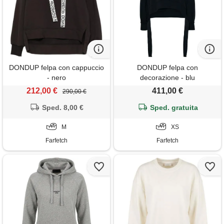
DONDUP felpa con cappuccio
DONDUP felpa con
- nero
decorazione - blu
212,00 €
411,00 €
290,00 €
Sped. 8,00 €
Sped. gratuita
M
XS
Farfetch
Farfetch