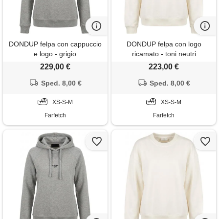
DONDUP felpa con cappuccio
DONDUP felpa con logo
e logo - grigio
ricamato - toni neutri
229,00 €
223,00 €
Sped. 8,00 €
Sped. 8,00 €
XS-S-M
XS-S-M
Farfetch
Farfetch