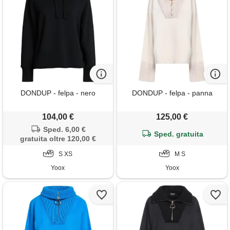
DONDUP - felpa - nero
DONDUP - felpa - panna
104,00 €
125,00 €
Sped. 6,00 €
Sped. gratuita
gratuita oltre 120,00 €
S XS
M S
Yoox
Yoox