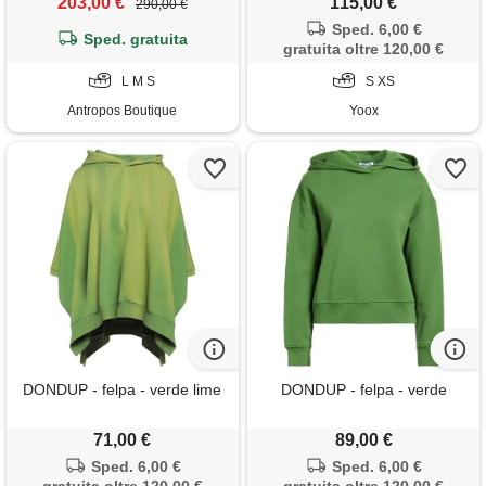
203,00 €
115,00 €
290,00 €
Sped. 6,00 €
Sped. gratuita
gratuita oltre 120,00 €
L M S
S XS
Antropos Boutique
Yoox
DONDUP - felpa - verde lime
DONDUP - felpa - verde
71,00 €
89,00 €
Sped. 6,00 €
Sped. 6,00 €