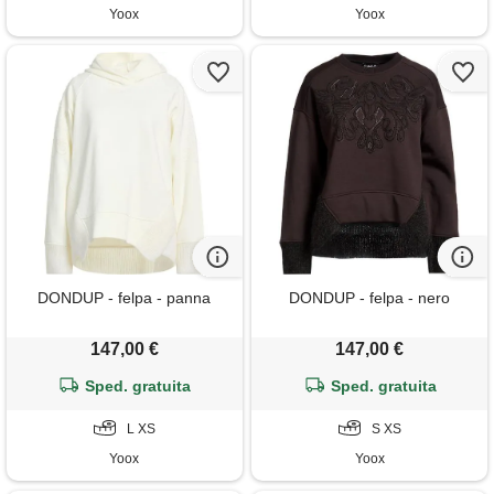
Yoox
Yoox
DONDUP - felpa - panna
DONDUP - felpa - nero
147,00 €
147,00 €
Sped. gratuita
Sped. gratuita
L XS
S XS
Yoox
Yoox