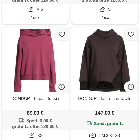
gratuita oltre 120,00 €
gratuita oltre 120,00 €
M S
S
Yoox
Yoox
DONDUP - felpa - fucsia
DONDUP - felpa - antracite
89,00 €
147,00 €
Sped. 6,00 €
Sped. gratuita
gratuita oltre 120,00 €
XS
L M S XL XS