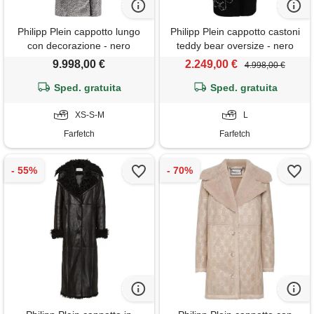
Philipp Plein cappotto lungo
Philipp Plein cappotto castoni
con decorazione - nero
teddy bear oversize - nero
9.998,00 €
2.249,00 €
4.998,00 €
Sped. gratuita
Sped. gratuita
XS-S-M
L
Farfetch
Farfetch