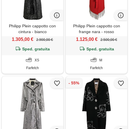
Philipp Plein cappotto con
Philipp Plein cappotto con
cintura - bianco
frange nara - rosso
1.305,00 €
1.125,00 €
2.900,00 €
2.500,00 €
Sped. gratuita
Sped. gratuita
XS
M
Farfetch
Farfetch