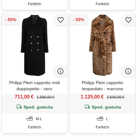
Farfetch
Farfetch
Philipp Plein cappotto midi
Philipp Plein cappotto
doppiopetto - nero
leopardato - marrone
711,00 €
1.125,00 €
1.580,00 €
2.500,00 €
Sped. gratuita
Sped. gratuita
M-L
L
Farfetch
Farfetch