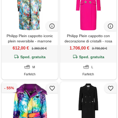
Philipp Plein cappotto iconic
Philipp Plein cappotto con
plein reversibile - marrone
decorazione di cristalli - rosa
612,00 €
1.706,00 €
1.360,00 €
3.790,00 €
Sped. gratuita
Sped. gratuita
M
L
Farfetch
Farfetch