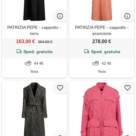
PATRIZIA PEPE - cappotto -
PATRIZIA PEPE - cappotto -
nero
arancione
163,00 €
278,00 €
364,00 €
Sped. gratuita
Sped. gratuita
44 46
42 46
Yoox
Yoox