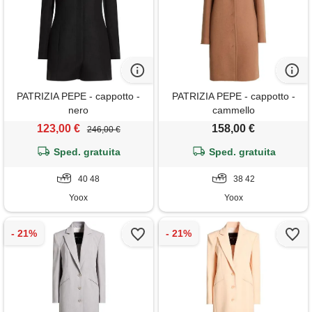
PATRIZIA PEPE - cappotto -
PATRIZIA PEPE - cappotto -
nero
cammello
123,00 €
158,00 €
246,00 €
Sped. gratuita
Sped. gratuita
40 48
38 42
Yoox
Yoox