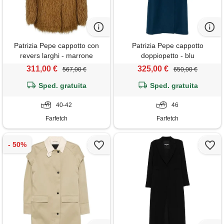
Patrizia Pepe cappotto con
Patrizia Pepe cappotto
revers larghi - marrone
doppiopetto - blu
311,00 €
325,00 €
567,00 €
650,00 €
Sped. gratuita
Sped. gratuita
40-42
46
Farfetch
Farfetch