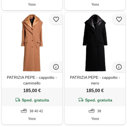
Yoox
Yoox
PATRIZIA PEPE - cappotto -
PATRIZIA PEPE - cappotto -
cammello
nero
185,00 €
185,00 €
Sped. gratuita
Sped. gratuita
38 40 42
38
Yoox
Yoox