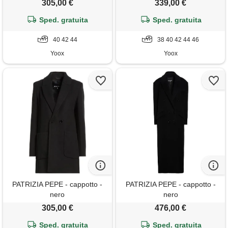
305,00 €
339,00 €
Sped. gratuita
Sped. gratuita
40 42 44
38 40 42 44 46
Yoox
Yoox
PATRIZIA PEPE - cappotto -
PATRIZIA PEPE - cappotto -
nero
nero
305,00 €
476,00 €
Sped. gratuita
Sped. gratuita