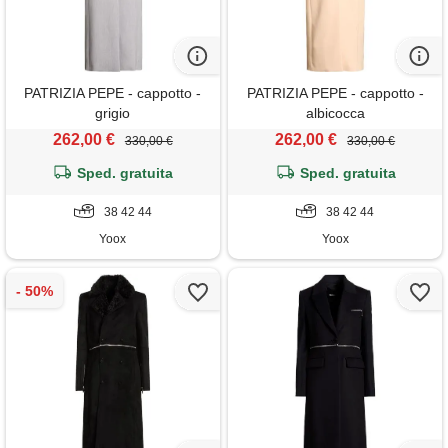
PATRIZIA PEPE - cappotto -
PATRIZIA PEPE - cappotto -
grigio
albicocca
262,00 €
262,00 €
330,00 €
330,00 €
Sped. gratuita
Sped. gratuita
38 42 44
38 42 44
Yoox
Yoox