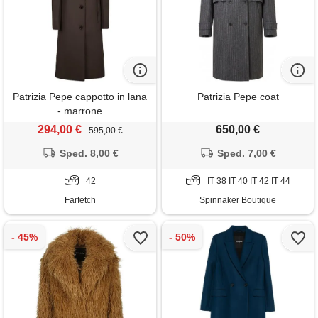
Patrizia Pepe cappotto in lana
Patrizia Pepe coat
- marrone
294,00 €
650,00 €
595,00 €
Sped. 8,00 €
Sped. 7,00 €
42
IT 38 IT 40 IT 42 IT 44
Farfetch
Spinnaker Boutique