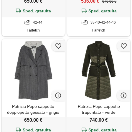
650,00 €
536,00 €
670,00 €
Sped. gratuita
Sped. gratuita
42-44
38-40-42-44-46
Farfetch
Farfetch
Patrizia Pepe cappotto
Patrizia Pepe cappotto
doppiopetto gessato - grigio
trapuntato - verde
650,00 €
740,00 €
Sped. gratuita
Sped. gratuita