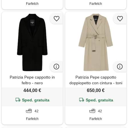
Farfetch
Farfetch
Patrizia Pepe cappotto in
Patrizia Pepe cappotto
feltro - nero
doppiopetto con cintura - toni
neutri
444,00 €
650,00 €
Sped. gratuita
Sped. gratuita
42
42
Farfetch
Farfetch