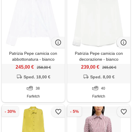
Patrizia Pepe camicia con
Patrizia Pepe camicia con
abbottonatura - bianco
decorazione - bianco
245,00 €
239,00 €
258,00 €
265,00 €
Sped. 18,00 €
Sped. 8,00 €
38
40
Farfetch
Farfetch