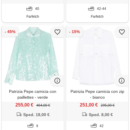
40
42-44
Farfetch
Farfetch
Patrizia Pepe camicia con
Patrizia Pepe camicia con zip
paillettes - verde
- bianco
255,00 €
251,00 €
464,00 €
295,00 €
Sped. 18,00 €
Sped. 8,00 €
II
42