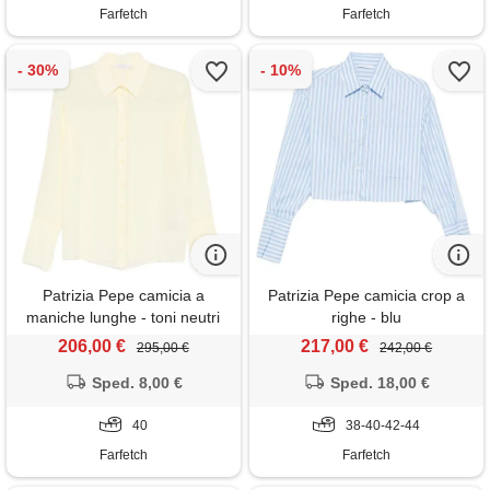
Farfetch
Farfetch
Patrizia Pepe camicia a
Patrizia Pepe camicia crop a
maniche lunghe - toni neutri
righe - blu
206,00 €
217,00 €
295,00 €
242,00 €
Sped. 8,00 €
Sped. 18,00 €
40
38-40-42-44
Farfetch
Farfetch