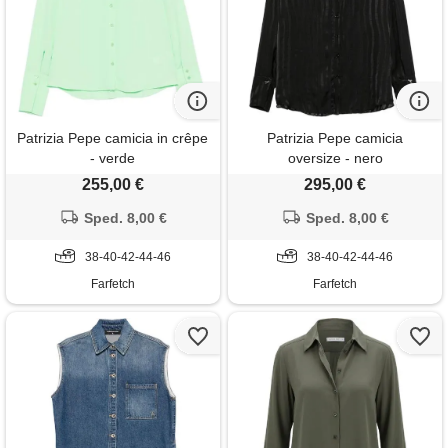
Patrizia Pepe camicia in crêpe
Patrizia Pepe camicia
- verde
oversize - nero
255,00 €
295,00 €
Sped. 8,00 €
Sped. 8,00 €
38-40-42-44-46
38-40-42-44-46
Farfetch
Farfetch