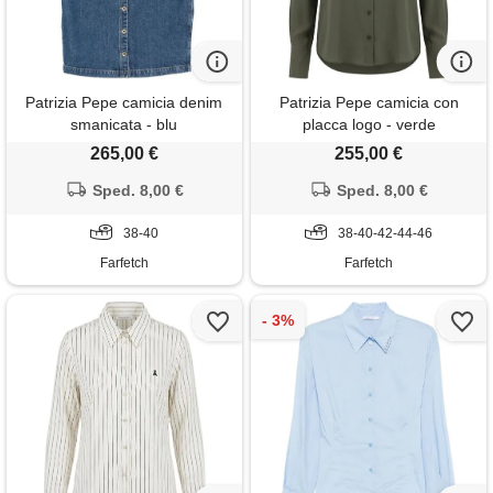
Patrizia Pepe camicia denim
Patrizia Pepe camicia con
smanicata - blu
placca logo - verde
265,00 €
255,00 €
Sped. 8,00 €
Sped. 8,00 €
38-40
38-40-42-44-46
Farfetch
Farfetch