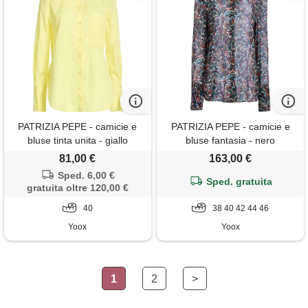
PATRIZIA PEPE - camicie e
PATRIZIA PEPE - camicie e
bluse tinta unita - giallo
bluse fantasia - nero
81,00 €
163,00 €
Sped. 6,00 €
Sped. gratuita
gratuita oltre 120,00 €
40
38 40 42 44 46
Yoox
Yoox
1
2
>