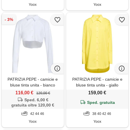
Yoox
Yoox
PATRIZIA PEPE - camicie e
PATRIZIA PEPE - camicie e
bluse tinta unita - bianco
bluse tinta unita - giallo
116,00 €
159,00 €
120,00 €
Sped. 6,00 €
Sped. gratuita
gratuita oltre 120,00 €
42 44 46
38 40 42 46
Yoox
Yoox