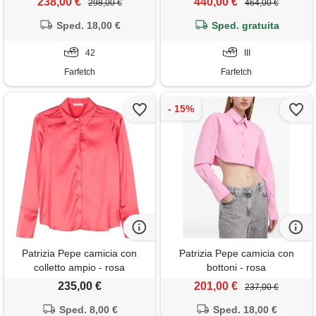
238,00 €
440,00 €
298,00 €
464,00 €
Sped. 18,00 €
Sped. gratuita
42
III
Farfetch
Farfetch
Patrizia Pepe camicia con
Patrizia Pepe camicia con
colletto ampio - rosa
bottoni - rosa
235,00 €
201,00 €
237,00 €
Sped. 8,00 €
Sped. 18,00 €