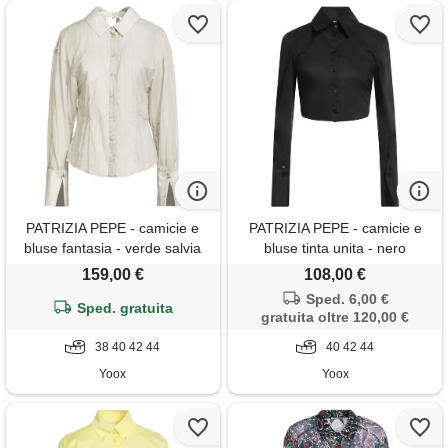
PATRIZIA PEPE - camicie e
PATRIZIA PEPE - camicie e
bluse fantasia - verde salvia
bluse tinta unita - nero
159,00 €
108,00 €
Sped. 6,00 €
Sped. gratuita
gratuita oltre 120,00 €
38 40 42 44
40 42 44
Yoox
Yoox