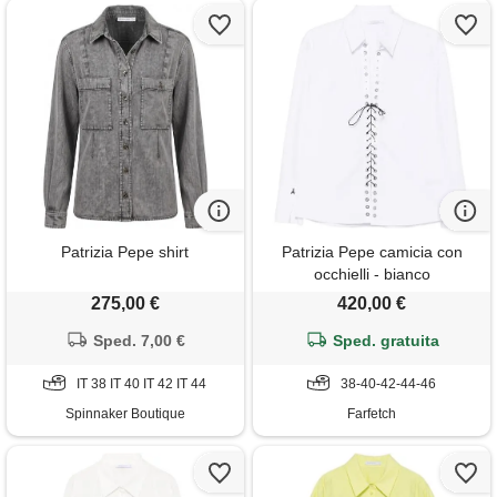
Patrizia Pepe shirt
Patrizia Pepe camicia con
occhielli - bianco
275,00 €
420,00 €
Sped. 7,00 €
Sped. gratuita
IT 38 IT 40 IT 42 IT 44
38-40-42-44-46
Spinnaker Boutique
Farfetch