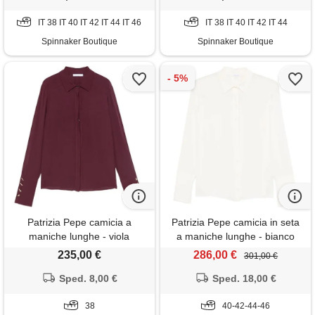
IT 38 IT 40 IT 42 IT 44 IT 46
IT 38 IT 40 IT 42 IT 44
Spinnaker Boutique
Spinnaker Boutique
Patrizia Pepe camicia a
Patrizia Pepe camicia in seta
maniche lunghe - viola
a maniche lunghe - bianco
235,00 €
286,00 €
301,00 €
Sped. 8,00 €
Sped. 18,00 €
38
40-42-44-46