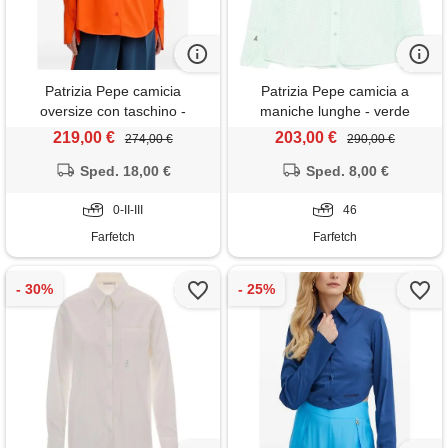
Patrizia Pepe camicia
Patrizia Pepe camicia a
oversize con taschino -
maniche lunghe - verde
arancione
219,00 €
203,00 €
274,00 €
290,00 €
Sped. 18,00 €
Sped. 8,00 €
0-II-III
46
Farfetch
Farfetch