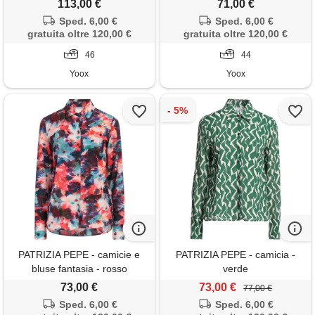
113,00 €
71,00 €
Sped. 6,00 €
Sped. 6,00 €
gratuita oltre 120,00 €
gratuita oltre 120,00 €
46
44
Yoox
Yoox
PATRIZIA PEPE - camicie e
PATRIZIA PEPE - camicia -
bluse fantasia - rosso
verde
73,00 €
73,00 €
77,00 €
Sped. 6,00 €
Sped. 6,00 €