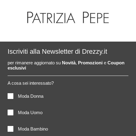
Iscriviti alla Newsletter di Drezzy.it
per rimanere aggiornato su
Novità
,
Promozioni
e
Coupon
esclusivi
A cosa sei interessato?
Moda Donna
Moda Uomo
Moda Bambino