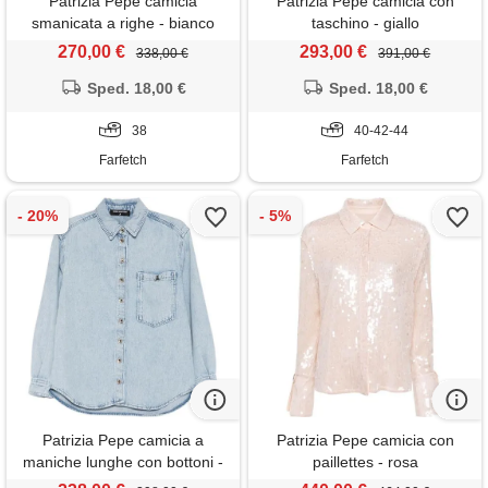
Patrizia Pepe camicia
Patrizia Pepe camicia con
smanicata a righe - bianco
taschino - giallo
270,00 €
293,00 €
338,00 €
391,00 €
Sped. 18,00 €
Sped. 18,00 €
38
40-42-44
Farfetch
Farfetch
Patrizia Pepe camicia a
Patrizia Pepe camicia con
maniche lunghe con bottoni -
paillettes - rosa
blu