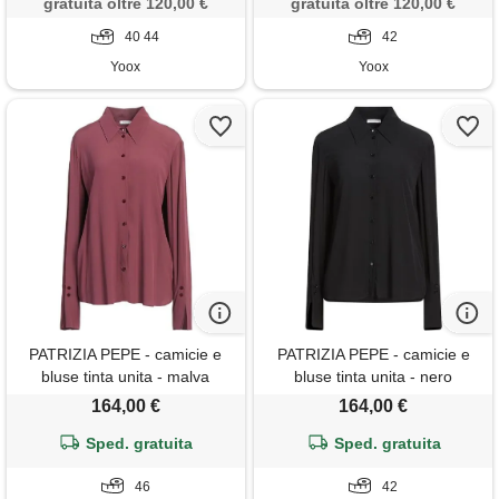
gratuita oltre 120,00 €
gratuita oltre 120,00 €
40 44
42
Yoox
Yoox
PATRIZIA PEPE - camicie e
PATRIZIA PEPE - camicie e
bluse tinta unita - malva
bluse tinta unita - nero
164,00 €
164,00 €
Sped. gratuita
Sped. gratuita
46
42