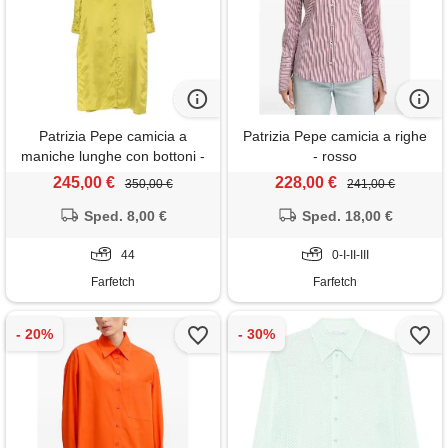
Patrizia Pepe camicia a
Patrizia Pepe camicia a righe
maniche lunghe con bottoni -
- rosso
verde
245,00 €
228,00 €
350,00 €
241,00 €
Sped. 8,00 €
Sped. 18,00 €
44
0-I-II-III
Farfetch
Farfetch