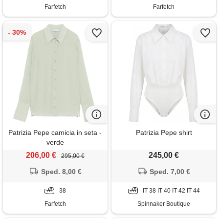
Farfetch
Farfetch
Patrizia Pepe camicia in seta -
Patrizia Pepe shirt
verde
206,00 €
245,00 €
295,00 €
Sped. 8,00 €
Sped. 7,00 €
38
IT 38 IT 40 IT 42 IT 44
Farfetch
Spinnaker Boutique