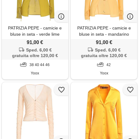
PATRIZIA PEPE - camicie e
PATRIZIA PEPE - camicie e
bluse in seta - verde lime
bluse in seta - mandarino
91,00 €
91,00 €
Sped. 6,00 €
Sped. 6,00 €
gratuita oltre 120,00 €
gratuita oltre 120,00 €
38 40 44 46
42
Yoox
Yoox