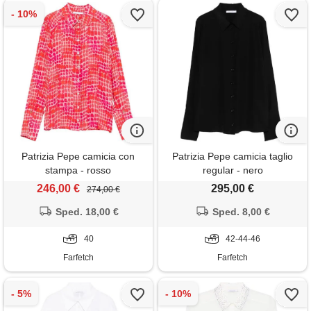
Patrizia Pepe camicia con
Patrizia Pepe camicia taglio
stampa - rosso
regular - nero
246,00 €
295,00 €
274,00 €
Sped. 18,00 €
Sped. 8,00 €
40
42-44-46
Farfetch
Farfetch