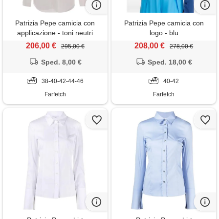
Patrizia Pepe camicia con
Patrizia Pepe camicia con
applicazione - toni neutri
logo - blu
206,00 €
208,00 €
295,00 €
278,00 €
Sped. 8,00 €
Sped. 18,00 €
38-40-42-44-46
40-42
Farfetch
Farfetch