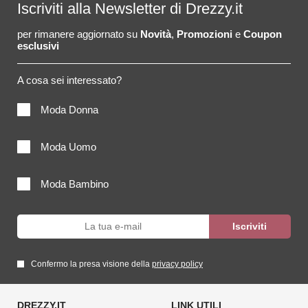
Iscriviti alla Newsletter di Drezzy.it
per rimanere aggiornato su
Novità
,
Promozioni
e
Coupon
esclusivi
A cosa sei interessato?
Moda Donna
Moda Uomo
Moda Bambino
Confermo la presa visione della
privacy policy