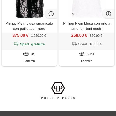
Philipp Plein blusa smanicata
Philipp Plein blusa con orlo a
con paillettes - nero
smerlo - toni neutri
375,00 €
258,00 €
1.250,00 €
860,00 €
Sped. gratuita
Sped. 18,00 €
XS
S-M-L
Farfetch
Farfetch