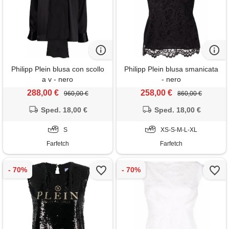
Philipp Plein blusa con scollo
Philipp Plein blusa smanicata
a v - nero
- nero
288,00 €
258,00 €
960,00 €
860,00 €
Sped. 18,00 €
Sped. 18,00 €
S
XS-S-M-L-XL
Farfetch
Farfetch