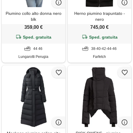
Piumino collo alto donna nero
Herno piumino trapuntato -
blk
nero
359,00 €
745,00 €
Sped. gratuita
Sped. gratuita
44 46
38-40-42-44-46
Lungarotti Perugia
Farfetch