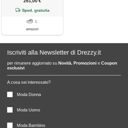
261,00 €
Sped. gratuita
L
amazon
Iscriviti alla Newsletter di Drezzy.it
per rimanere aggiornato su
Novità
,
Promozioni
e
Coupon
esclusivi
A cosa sei interessato?
Moda Donna
Moda Uomo
Moda Bambino