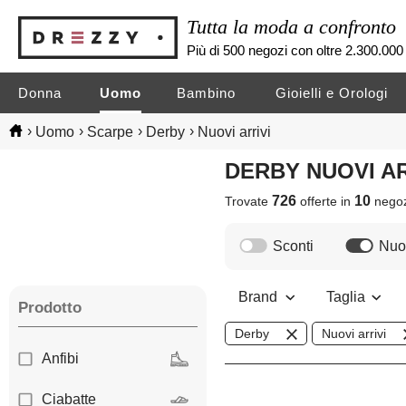
Tutta la moda a confronto
Più di 500 negozi con oltre 2.300.000 
Donna
Uomo
Bambino
Gioielli e Orologi
›
›
›
›
Uomo
Scarpe
Derby
Nuovi arrivi
DERBY NUOVI A
726
10
Trovate
offerte in
nego
Sconti
Nuov
Brand
Taglia
Prodotto
Derby
Nuovi arrivi
Anfibi
Ciabatte