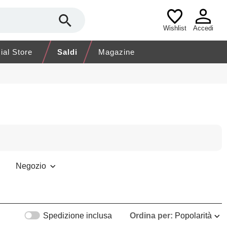
Wishlist
Accedi
cial Store
Saldi
Magazine
Negozio
Spedizione inclusa
Ordina per:
Popolarità