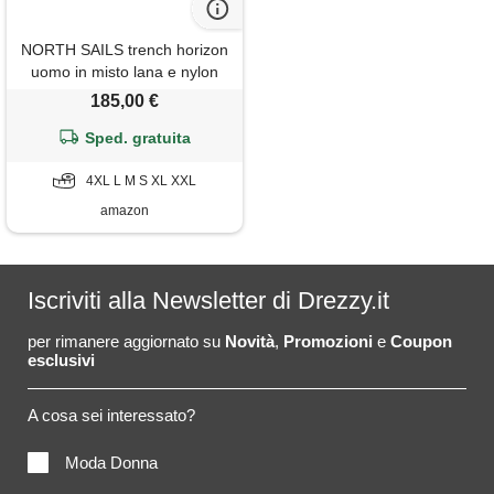
NORTH SAILS trench horizon
uomo in misto lana e nylon
185,00 €
Sped. gratuita
4XL L M S XL XXL
amazon
Iscriviti alla Newsletter di Drezzy.it
per rimanere aggiornato su
Novità
,
Promozioni
e
Coupon
esclusivi
A cosa sei interessato?
Moda Donna