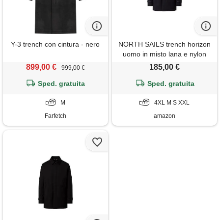
Y-3 trench con cintura - nero
NORTH SAILS trench horizon
uomo in misto lana e nylon
899,00 €
185,00 €
999,00 €
Sped. gratuita
Sped. gratuita
M
4XL M S XXL
Farfetch
amazon