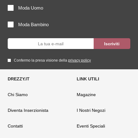
Moda Uomo
Moda Bambino
Confermo la presa visione della
privacy policy
Chi Siamo
Magazine
Diventa Inserzionista
I Nostri Negozi
Contatti
Eventi Speciali