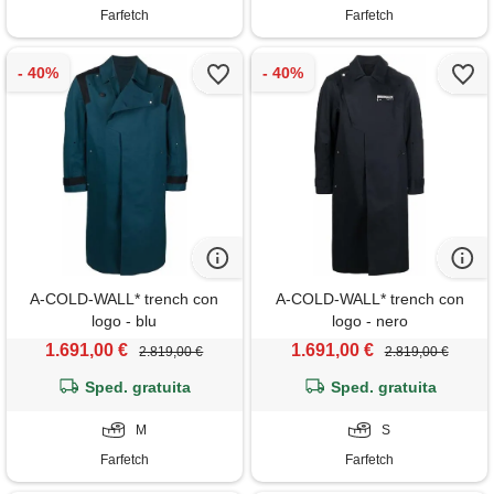
Farfetch
Farfetch
A-COLD-WALL* trench con
A-COLD-WALL* trench con
logo - blu
logo - nero
1.691,00 €
1.691,00 €
2.819,00 €
2.819,00 €
Sped. gratuita
Sped. gratuita
M
S
Farfetch
Farfetch