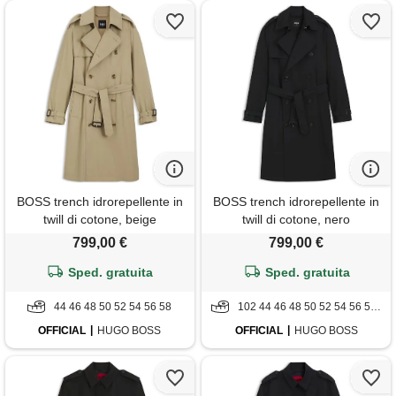
BOSS trench idrorepellente in
BOSS trench idrorepellente in
twill di cotone, beige
twill di cotone, nero
799,00 €
799,00 €
Sped. gratuita
Sped. gratuita
44 46 48 50 52 54 56 58
102 44 46 48 50 52 54 56 58 98
OFFICIAL
HUGO BOSS
OFFICIAL
HUGO BOSS