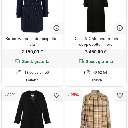
Burberry trench doppiopetto -
Dolce & Gabbana trench
blu
doppiopetto - nero
2.150,00 €
3.450,00 €
Sped. gratuita
Sped. gratuita
48-50-52-54-56
46-52-54
Farfetch
Farfetch