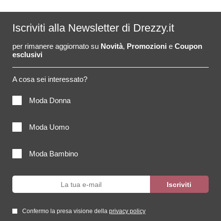
Iscriviti alla Newsletter di Drezzy.it
per rimanere aggiornato su
Novità
,
Promozioni
e
Coupon
esclusivi
A cosa sei interessato?
Moda Donna
Moda Uomo
Moda Bambino
Confermo la presa visione della
privacy policy