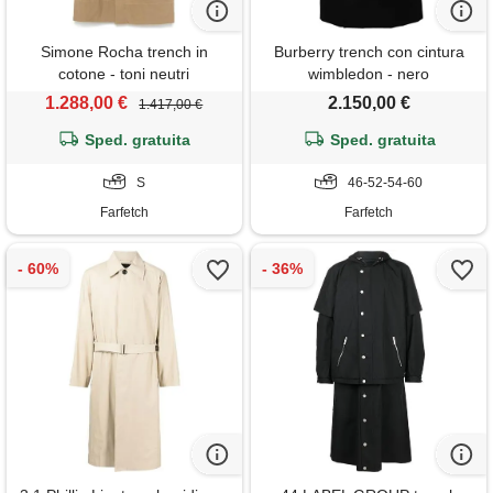
Simone Rocha trench in
Burberry trench con cintura
cotone - toni neutri
wimbledon - nero
1.288,00 €
2.150,00 €
1.417,00 €
Sped. gratuita
Sped. gratuita
S
46-52-54-60
Farfetch
Farfetch