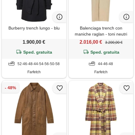
Burberry trench lungo - blu
Balenciaga trench con
maniche raglan - toni neutri
1.900,00 €
2.016,00 €
3.200,00 €
Sped. gratuita
Sped. gratuita
52-46-48-44-54-56-50-58
44-46-48
Farfetch
Farfetch