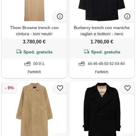
Thom Browne trench con
Burberry trench con maniche
cintura - toni neutri
raglan e bottoni - nero
3.780,00 €
1.790,00 €
Sped. gratuita
Sped. gratuita
00-0-1
44-46-48-50-52-54-60
Farfetch
Farfetch