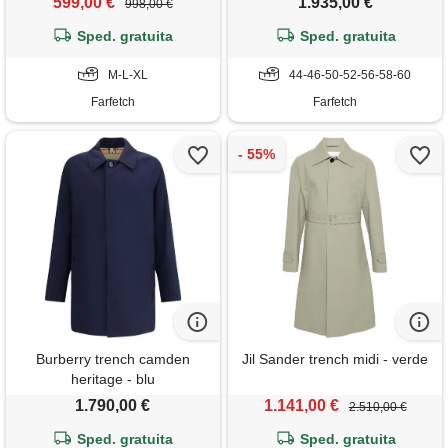
599,00 €
1.935,00 €
998,00 €
Sped. gratuita
Sped. gratuita
M-L-XL
44-46-50-52-56-58-60
Farfetch
Farfetch
Burberry trench camden
Jil Sander trench midi - verde
heritage - blu
1.790,00 €
1.141,00 €
2.510,00 €
Sped. gratuita
Sped. gratuita