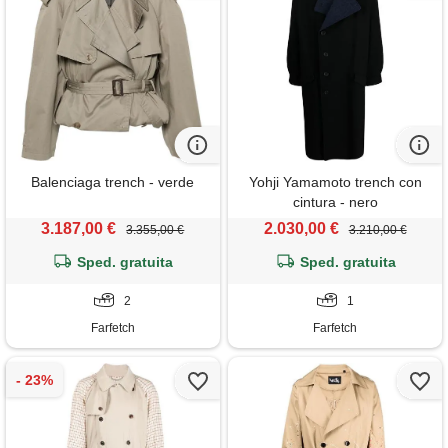
Balenciaga trench - verde
Yohji Yamamoto trench con
cintura - nero
3.187,00 €
2.030,00 €
3.355,00 €
3.210,00 €
Sped. gratuita
Sped. gratuita
2
1
Farfetch
Farfetch