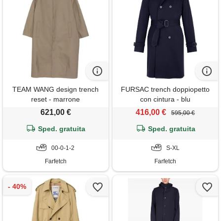
TEAM WANG design trench
FURSAC trench doppiopetto
reset - marrone
con cintura - blu
621,00 €
416,00 €
595,00 €
Sped. gratuita
Sped. gratuita
00-0-1-2
S-XL
Farfetch
Farfetch