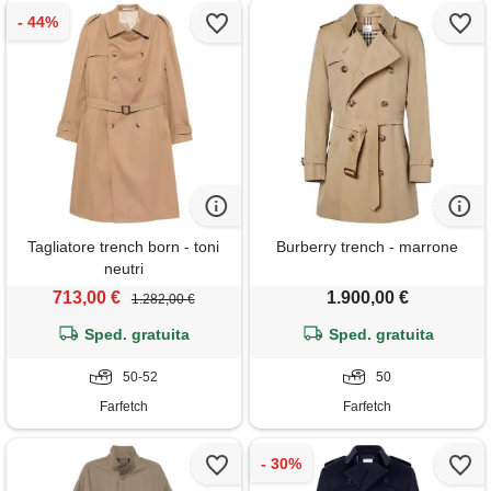
Tagliatore trench born - toni
Burberry trench - marrone
neutri
713,00 €
1.900,00 €
1.282,00 €
Sped. gratuita
Sped. gratuita
50-52
50
Farfetch
Farfetch