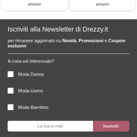
amazon
amazon
Iscriviti alla Newsletter di Drezzy.it
per rimanere aggiornato su
Novità
,
Promozioni
e
Coupon
esclusivi
A cosa sei interessato?
Moda Donna
Moda Uomo
Moda Bambino