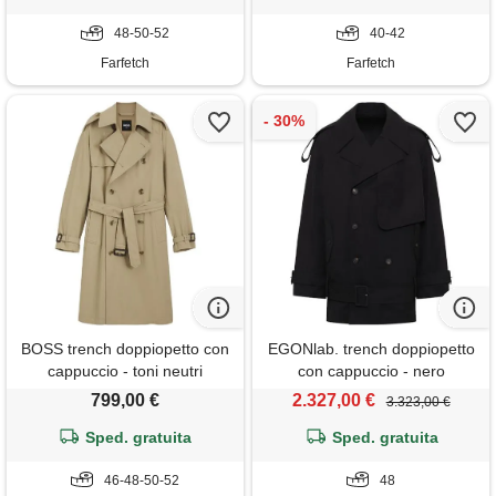
48-50-52
40-42
Farfetch
Farfetch
BOSS trench doppiopetto con
EGONlab. trench doppiopetto
cappuccio - toni neutri
con cappuccio - nero
799,00 €
2.327,00 €
3.323,00 €
Sped. gratuita
Sped. gratuita
46-48-50-52
48