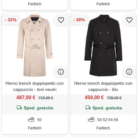
Farfetch
Farfetch
Herno trench doppiopetto con
Herno trench doppiopetto con
cappuccio - toni neutri
cappuccio - blu
487,00 €
456,00 €
715,00 €
735,00 €
Sped. gratuita
Sped. gratuita
50
50-52-54-56
Farfetch
Farfetch