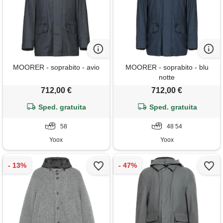
MOORER - soprabito - avio
MOORER - soprabito - blu
notte
712,00 €
712,00 €
Sped. gratuita
Sped. gratuita
58
48 54
Yoox
Yoox