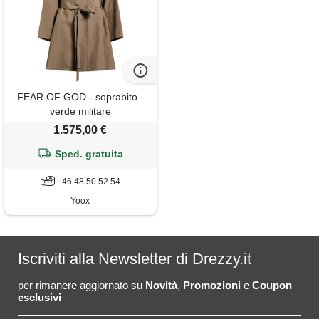
FEAR OF GOD - soprabito -
verde militare
1.575,00 €
Sped. gratuita
46 48 50 52 54
Yoox
Iscriviti alla Newsletter di Drezzy.it
per rimanere aggiornato su
Novità
,
Promozioni
e
Coupon
esclusivi