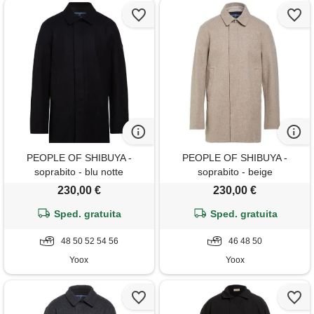
PEOPLE OF SHIBUYA -
PEOPLE OF SHIBUYA -
soprabito - blu notte
soprabito - beige
230,00 €
230,00 €
Sped. gratuita
Sped. gratuita
48 50 52 54 56
46 48 50
Yoox
Yoox