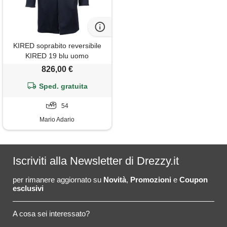
KIRED soprabito reversibile
KIRED 19 blu uomo
826,00 €
Sped. gratuita
54
Mario Adario
Iscriviti alla Newsletter di Drezzy.it
per rimanere aggiornato su
Novità
,
Promozioni
e
Coupon
esclusivi
A cosa sei interessato?