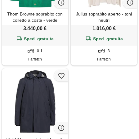
Thom Browne soprabito con
Julius soprabito aperto - toni
colletto a coste - verde
neutri
3.440,00 €
1.016,00 €
Sped. gratuita
Sped. gratuita
0-1
3
Farfetch
Farfetch