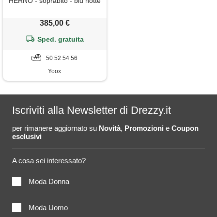
HERNO - soprabito - blu notte
385,00 €
Sped. gratuita
50 52 54 56
Yoox
Iscriviti alla Newsletter di Drezzy.it
per rimanere aggiornato su
Novità
,
Promozioni
e
Coupon
esclusivi
A cosa sei interessato?
Moda Donna
Moda Uomo