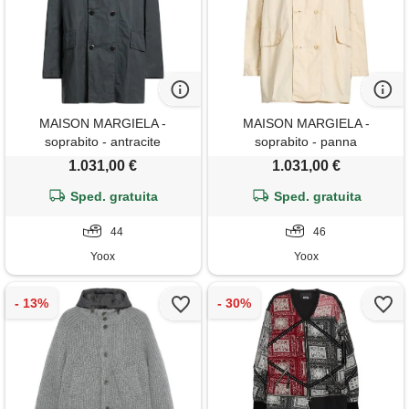
MAISON MARGIELA -
MAISON MARGIELA -
soprabito - antracite
soprabito - panna
1.031,00 €
1.031,00 €
Sped. gratuita
Sped. gratuita
44
46
Yoox
Yoox