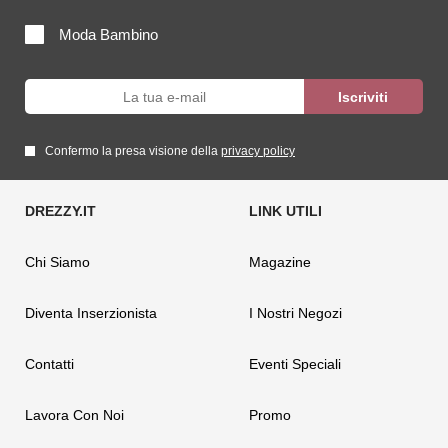
Moda Bambino
Confermo la presa visione della
privacy policy
Chi Siamo
Magazine
Diventa Inserzionista
I Nostri Negozi
Contatti
Eventi Speciali
Lavora Con Noi
Promo