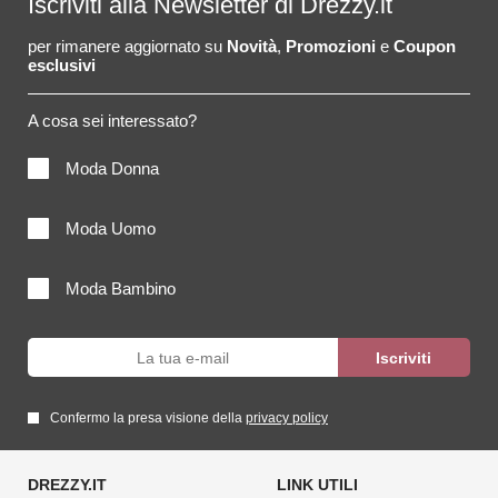
Iscriviti alla Newsletter di Drezzy.it
per rimanere aggiornato su
Novità
,
Promozioni
e
Coupon
esclusivi
A cosa sei interessato?
Moda Donna
Moda Uomo
Moda Bambino
Confermo la presa visione della
privacy policy