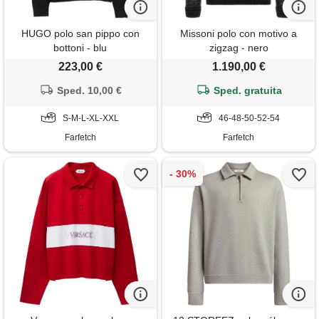
HUGO polo san pippo con
Missoni polo con motivo a
bottoni - blu
zigzag - nero
223,00 €
1.190,00 €
Sped. 10,00 €
Sped. gratuita
S-M-L-XL-XXL
46-48-50-52-54
Farfetch
Farfetch