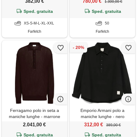
382,00 €
780,00 €
1.300,00 €
Sped. gratuita
Sped. gratuita
XS-S-M-L-XL-XXL
50
Farfetch
Farfetch
Ferragamo polo in seta a
Emporio Armani polo a
maniche lunghe - marrone
maniche lunghe - nero
2.041,00 €
312,00 €
389,00 €
Sped. gratuita
Sped. gratuita