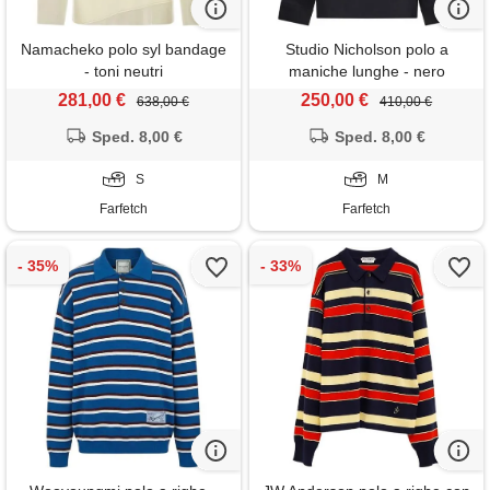
Namacheko polo syl bandage
Studio Nicholson polo a
- toni neutri
maniche lunghe - nero
281,00 €
250,00 €
638,00 €
410,00 €
Sped. 8,00 €
Sped. 8,00 €
S
M
Farfetch
Farfetch