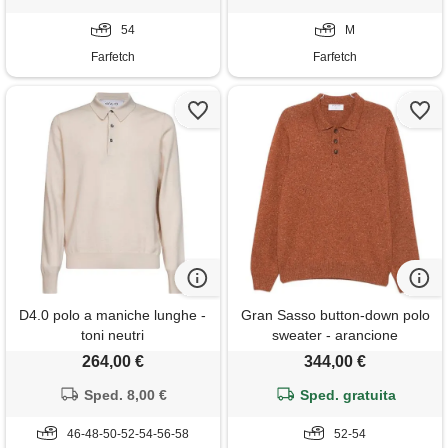
54
M
Farfetch
Farfetch
D4.0 polo a maniche lunghe -
Gran Sasso button-down polo
toni neutri
sweater - arancione
264,00 €
344,00 €
Sped. 8,00 €
Sped. gratuita
46-48-50-52-54-56-58
52-54