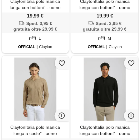
ClaytonItalia polo manica
ClaytonItalia polo manica
lunga con bottoni" - uomo
lunga con bottoni" - uomo
19,99 €
19,99 €
Sped. 3,95 €
Sped. 3,95 €
gratuita oltre 29,99 €
gratuita oltre 29,99 €
L
M
OFFICIAL
Clayton
OFFICIAL
Clayton
ClaytonItalia polo manica
ClaytonItalia polo manica
lunga a coste" - uomo
lunga con bottoni" - uomo