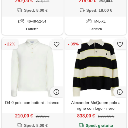
252,00 €
219,00 €
270,00 €
292,00 €
Sped. 8,00 €
Sped. 18,00 €
46-48-52-54
M-L-XL
Farfetch
Farfetch
D4.0 polo con bottoni - bianco
Alexander McQueen polo a
righe con logo - nero
210,00 €
838,00 €
270,00 €
1.290,00 €
Sped. 8,00 €
Sped. gratuita