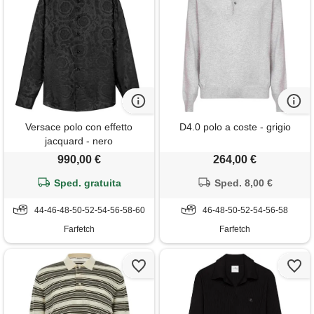
Versace polo con effetto
D4.0 polo a coste - grigio
jacquard - nero
990,00 €
264,00 €
Sped. gratuita
Sped. 8,00 €
44-46-48-50-52-54-56-58-60
46-48-50-52-54-56-58
Farfetch
Farfetch