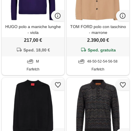
HUGO polo a maniche lunghe
TOM FORD polo con taschino
- viola
- marrone
217,00 €
2.390,00 €
Sped. 18,00 €
Sped. gratuita
M
48-50-52-54-56-58
Farfetch
Farfetch