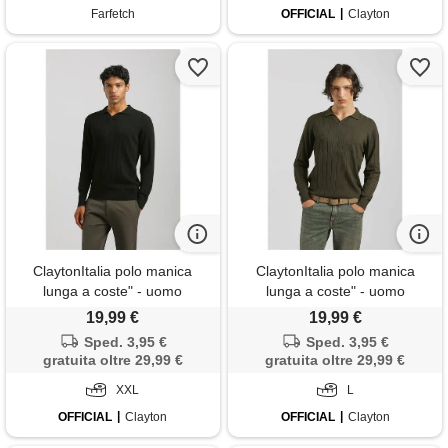
Farfetch
OFFICIAL
Clayton
ClaytonItalia polo manica
ClaytonItalia polo manica
lunga a coste" - uomo
lunga a coste" - uomo
19,99 €
19,99 €
Sped. 3,95 €
Sped. 3,95 €
gratuita oltre 29,99 €
gratuita oltre 29,99 €
XXL
L
OFFICIAL
Clayton
OFFICIAL
Clayton