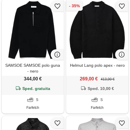
SAMSOE SAMSOE polo guna
Helmut Lang polo apex - nero
- nero
344,00 €
269,00 €
413,00 €
Sped. gratuita
Sped. 10,00 €
S
S
Farfetch
Farfetch