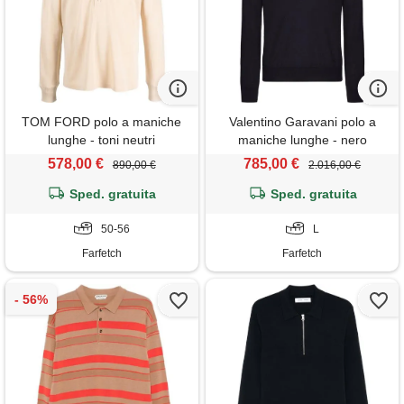
TOM FORD polo a maniche
Valentino Garavani polo a
lunghe - toni neutri
maniche lunghe - nero
578,00 €
785,00 €
890,00 €
2.016,00 €
Sped. gratuita
Sped. gratuita
50-56
L
Farfetch
Farfetch