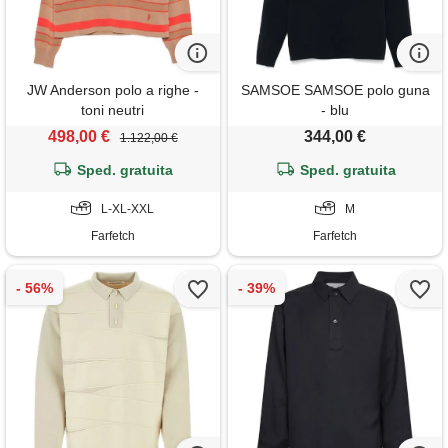
JW Anderson polo a righe -
SAMSOE SAMSOE polo guna
toni neutri
- blu
498,00 €
344,00 €
1.122,00 €
Sped. gratuita
Sped. gratuita
L-XL-XXL
M
Farfetch
Farfetch