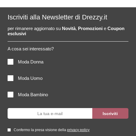
Iscriviti alla Newsletter di Drezzy.it
per rimanere aggiornato su
Novità
,
Promozioni
e
Coupon
esclusivi
A cosa sei interessato?
Moda Donna
Moda Uomo
Moda Bambino
Confermo la presa visione della
privacy policy