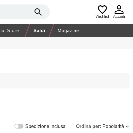
Wishlist
Accedi
cial Store
Saldi
Magazine
Spedizione inclusa
Ordina per:
Popolarità