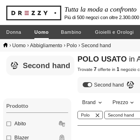
Tutta la moda a confronto
Più di 500 negozi con oltre 2.300.000 
Donna
Uomo
Bambino
Gioielli e Orologi
›
›
›
›
Uomo
Abbigliamento
Polo
Second hand
POLO USATO
in
Second hand
7
1
Trovate
offerte in
negozio
c
Second hand
Brand
Prezzo
Prodotto
Polo
Second hand
Abito
Blazer