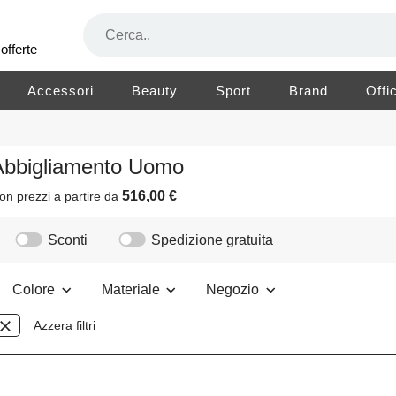
offerte
Accessori
Beauty
Sport
Brand
Offi
 Abbigliamento Uomo
516,00 €
on prezzi a partire da
Sconti
Spedizione gratuita
Colore
Materiale
Negozio
Azzera filtri