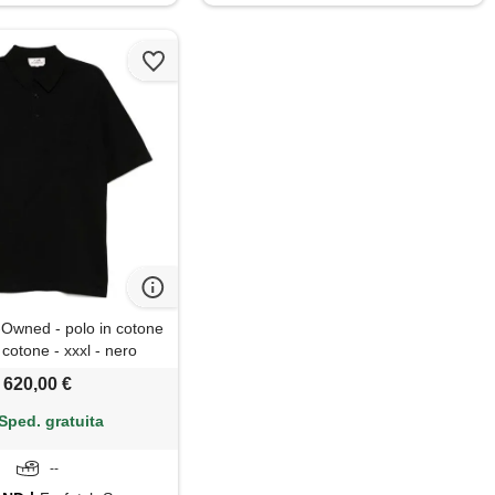
Owned - polo in cotone
cotone - xxxl - nero
620,00 €
Sped. gratuita
--