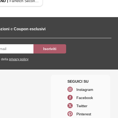
AND
Farfetch Second Hand
zioni
e
Coupon esclusivi
 della
privacy policy
Instagram
Facebook
Twitter
Pinterest