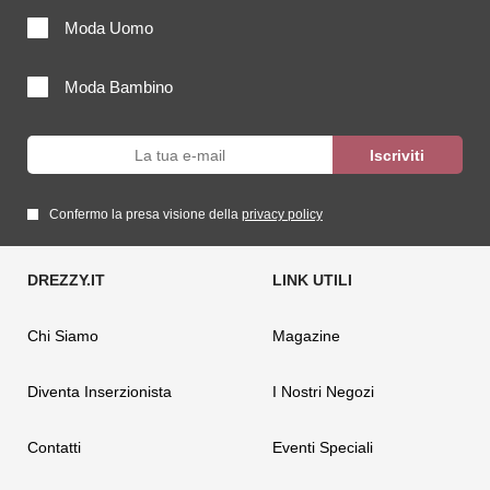
Moda Uomo
Moda Bambino
Confermo la presa visione della
privacy policy
Chi Siamo
Magazine
Diventa Inserzionista
I Nostri Negozi
Contatti
Eventi Speciali