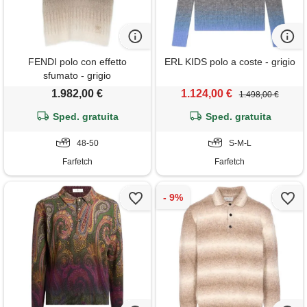
FENDI polo con effetto
ERL KIDS polo a coste - grigio
sfumato - grigio
1.982,00 €
1.124,00 €
1.498,00 €
Sped. gratuita
Sped. gratuita
48-50
S-M-L
Farfetch
Farfetch