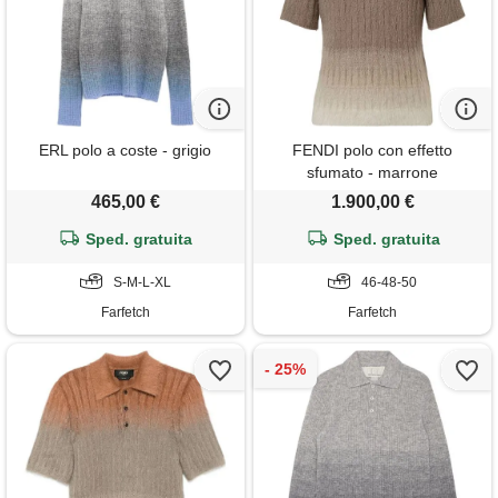
ERL polo a coste - grigio
FENDI polo con effetto
sfumato - marrone
465,00 €
1.900,00 €
Sped. gratuita
Sped. gratuita
S-M-L-XL
46-48-50
Farfetch
Farfetch