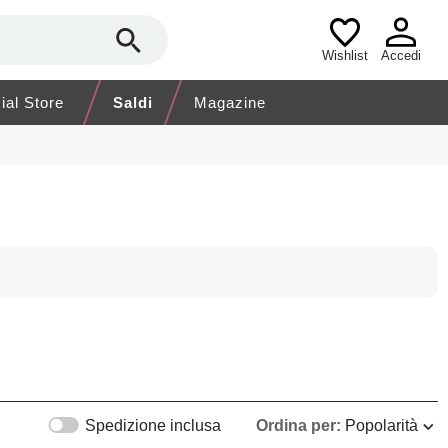
Wishlist
Accedi
cial Store
Saldi
Magazine
Spedizione inclusa
Ordina per:
Popolarità