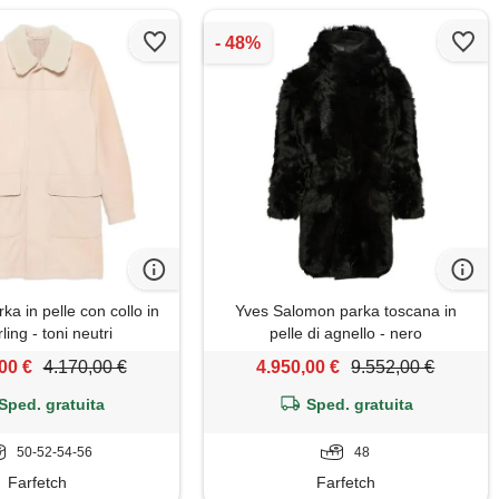
ka in pelle con collo in
Yves Salomon parka toscana in
ling - toni neutri
pelle di agnello - nero
00 €
4.170,00 €
4.950,00 €
9.552,00 €
Sped. gratuita
Sped. gratuita
50-52-54-56
48
Farfetch
Farfetch