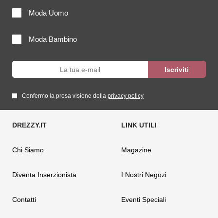
Moda Uomo
Moda Bambino
Confermo la presa visione della
privacy policy
Chi Siamo
Magazine
Diventa Inserzionista
I Nostri Negozi
Contatti
Eventi Speciali