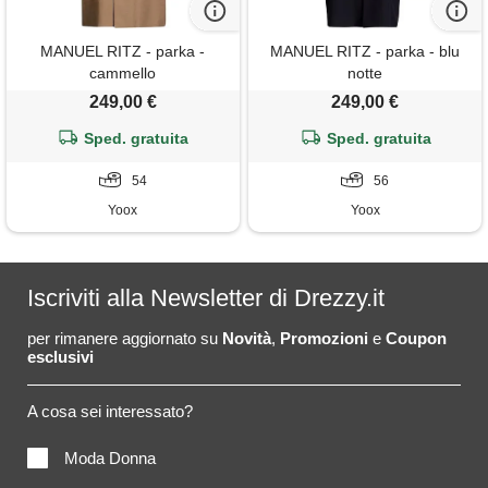
MANUEL RITZ - parka -
MANUEL RITZ - parka - blu
cammello
notte
249,00 €
249,00 €
Sped. gratuita
Sped. gratuita
54
56
Yoox
Yoox
Iscriviti alla Newsletter di Drezzy.it
per rimanere aggiornato su
Novità
,
Promozioni
e
Coupon
esclusivi
A cosa sei interessato?
Moda Donna