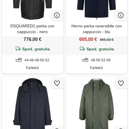
DSQUARED2 parka con
Herno parka reversibile con
cappuccio - nero
cappuccio - blu
776,00 €
605,00 €
865,00 €
Sped. gratuita
Sped. gratuita
44-46-48-50-52
48-50-52-56
Farfetch
Farfetch