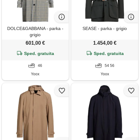
DOLCE&GABBANA - parka -
SEASE - parka - grigio
grigio
601,00 €
1.454,00 €
Sped. gratuita
Sped. gratuita
46
54 56
Yoox
Yoox