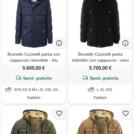
Brunello Cucinelli parka con
Brunello Cucinelli parka
cappuccio rimovibile - blu
imbottito con cappuccio - nero
5.600,00 €
5.700,00 €
Sped. gratuita
Sped. gratuita
XXS-XS-S-M-L-XL-XXL-3XL-4XL
L-XL-XXL
Farfetch
Farfetch