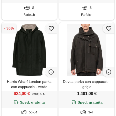
S
S
Farfetch
Farfetch
Harris Wharf London parka
Devoa parka con cappuccio -
con cappuccio - verde
grigio
624,00 €
1.401,00 €
890,00 €
Sped. gratuita
Sped. gratuita
50-54
3-4