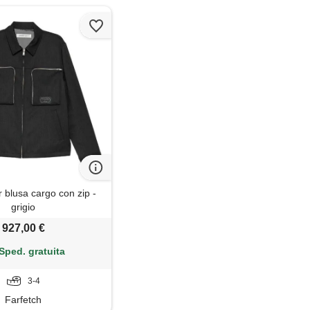
 blusa cargo con zip -
grigio
927,00 €
Sped. gratuita
3-4
Farfetch