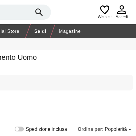
Wishlist
Accedi
cial Store
Saldi
Magazine
amento Uomo
Spedizione inclusa
Ordina per:
Popolarità