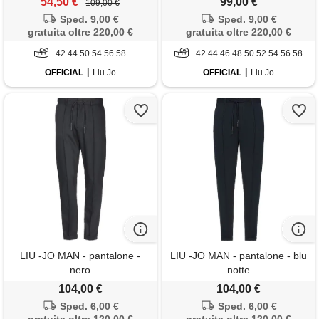
54,50 €
99,00 €
109,00 €
Sped. 9,00 €
Sped. 9,00 €
gratuita oltre 220,00 €
gratuita oltre 220,00 €
42 44 50 54 56 58
42 44 46 48 50 52 54 56 58
OFFICIAL
Liu Jo
OFFICIAL
Liu Jo
LIU -JO MAN - pantalone -
LIU -JO MAN - pantalone - blu
nero
notte
104,00 €
104,00 €
Sped. 6,00 €
Sped. 6,00 €