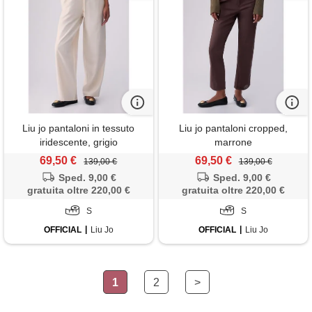
Liu jo pantaloni in tessuto
Liu jo pantaloni cropped,
iridescente, grigio
marrone
69,50 €
69,50 €
139,00 €
139,00 €
Sped. 9,00 €
Sped. 9,00 €
gratuita oltre 220,00 €
gratuita oltre 220,00 €
S
S
OFFICIAL
Liu Jo
OFFICIAL
Liu Jo
1
2
>