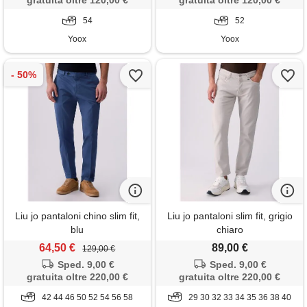
gratuita oltre 120,00 €
gratuita oltre 120,00 €
54
52
Yoox
Yoox
Liu jo pantaloni chino slim fit,
Liu jo pantaloni slim fit, grigio
blu
chiaro
64,50 €
89,00 €
129,00 €
Sped. 9,00 €
Sped. 9,00 €
gratuita oltre 220,00 €
gratuita oltre 220,00 €
42 44 46 50 52 54 56 58
29 30 32 33 34 35 36 38 40