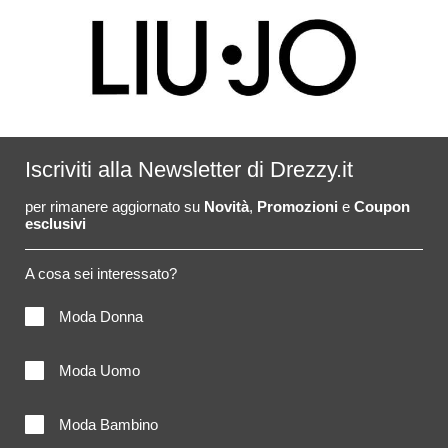
Iscriviti alla Newsletter di Drezzy.it
per rimanere aggiornato su
Novità
,
Promozioni
e
Coupon
esclusivi
A cosa sei interessato?
Moda Donna
Moda Uomo
Moda Bambino