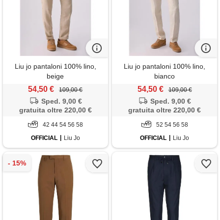
Liu jo pantaloni 100% lino,
Liu jo pantaloni 100% lino,
beige
bianco
54,50 €
54,50 €
109,00 €
109,00 €
Sped. 9,00 €
Sped. 9,00 €
gratuita oltre 220,00 €
gratuita oltre 220,00 €
42 44 54 56 58
52 54 56 58
OFFICIAL
Liu Jo
OFFICIAL
Liu Jo