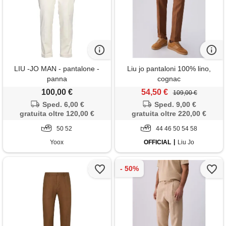
LIU -JO MAN - pantalone -
Liu jo pantaloni 100% lino,
panna
cognac
100,00 €
54,50 €
109,00 €
Sped. 6,00 €
Sped. 9,00 €
gratuita oltre 120,00 €
gratuita oltre 220,00 €
50 52
44 46 50 54 58
Yoox
OFFICIAL
Liu Jo