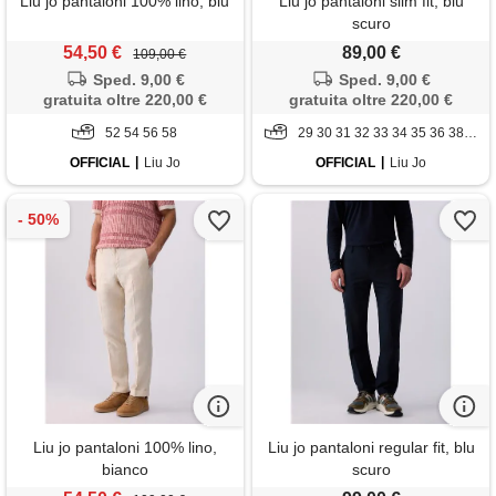
Liu jo pantaloni 100% lino, blu
Liu jo pantaloni slim fit, blu
scuro
54,50 €
89,00 €
109,00 €
Sped. 9,00 €
Sped. 9,00 €
gratuita oltre 220,00 €
gratuita oltre 220,00 €
52 54 56 58
29 30 31 32 33 34 35 36 38 40
OFFICIAL
Liu Jo
OFFICIAL
Liu Jo
Liu jo pantaloni 100% lino,
Liu jo pantaloni regular fit, blu
bianco
scuro