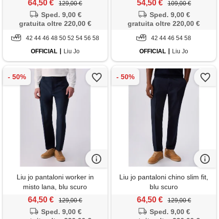
64,50 €
54,50 €
129,00 €
109,00 €
Sped. 9,00 €
Sped. 9,00 €
gratuita oltre 220,00 €
gratuita oltre 220,00 €
42 44 46 48 50 52 54 56 58
42 44 46 54 58
OFFICIAL
Liu Jo
OFFICIAL
Liu Jo
Liu jo pantaloni worker in
Liu jo pantaloni chino slim fit,
misto lana, blu scuro
blu scuro
64,50 €
64,50 €
129,00 €
129,00 €
Sped. 9,00 €
Sped. 9,00 €