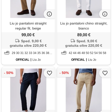
Liu jo pantaloni straight
Liu jo pantaloni chino straight,
regular fit, beige
bianco
99,00 €
89,00 €
Sped. 9,00 €
Sped. 9,00 €
gratuita oltre 220,00 €
gratuita oltre 220,00 €
29 30 31 32 33 34 35 36 38 40
42 44 46 48 50 52 54 56 58
OFFICIAL
Liu Jo
OFFICIAL
Liu Jo