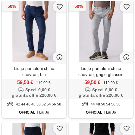
Liu jo pantaloni chino
Liu jo pantaloni chino
chevron, blu
chevron, grigio ghiaccio
59,50 €
59,50 €
119,00 €
119,00 €
Sped. 9,00 €
Sped. 9,00 €
gratuita oltre 220,00 €
gratuita oltre 220,00 €
42 44 46 48 50 52 54 56 58
44 48 50 54 56 58
OFFICIAL
Liu Jo
OFFICIAL
Liu Jo