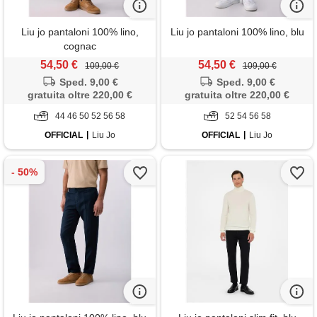
Liu jo pantaloni 100% lino,
Liu jo pantaloni 100% lino, blu
cognac
54,50 €
54,50 €
109,00 €
109,00 €
Sped. 9,00 €
Sped. 9,00 €
gratuita oltre 220,00 €
gratuita oltre 220,00 €
44 46 50 52 56 58
52 54 56 58
OFFICIAL
Liu Jo
OFFICIAL
Liu Jo