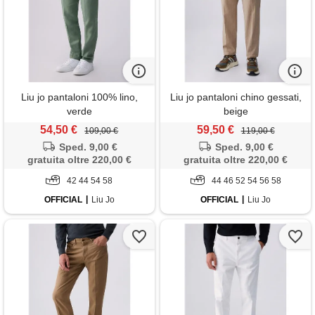
Liu jo pantaloni 100% lino,
Liu jo pantaloni chino gessati,
verde
beige
54,50 €
59,50 €
109,00 €
119,00 €
Sped. 9,00 €
Sped. 9,00 €
gratuita oltre 220,00 €
gratuita oltre 220,00 €
42 44 54 58
44 46 52 54 56 58
OFFICIAL
Liu Jo
OFFICIAL
Liu Jo