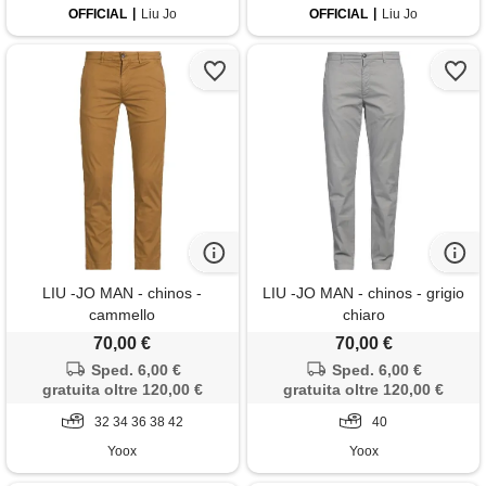
OFFICIAL
Liu Jo
OFFICIAL
Liu Jo
LIU -JO MAN - chinos -
LIU -JO MAN - chinos - grigio
cammello
chiaro
70,00 €
70,00 €
Sped. 6,00 €
Sped. 6,00 €
gratuita oltre 120,00 €
gratuita oltre 120,00 €
32 34 36 38 42
40
Yoox
Yoox