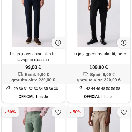
Liu jo jeans chino slim fit,
Liu jo joggers regular fit, nero
lavaggio classico
99,00 €
109,00 €
Sped. 9,00 €
Sped. 9,00 €
gratuita oltre 220,00 €
gratuita oltre 220,00 €
29 30 31 32 33 34 35 36 38 40
42 44 46 48 50 56 58
OFFICIAL
Liu Jo
OFFICIAL
Liu Jo