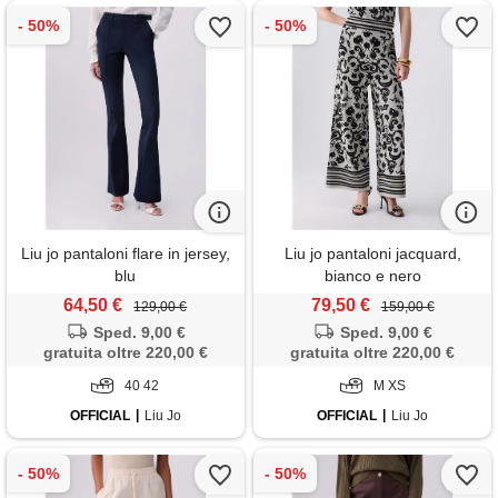
Liu jo pantaloni flare in jersey,
Liu jo pantaloni jacquard,
blu
bianco e nero
64,50 €
79,50 €
129,00 €
159,00 €
Sped. 9,00 €
Sped. 9,00 €
gratuita oltre 220,00 €
gratuita oltre 220,00 €
40 42
M XS
OFFICIAL
Liu Jo
OFFICIAL
Liu Jo