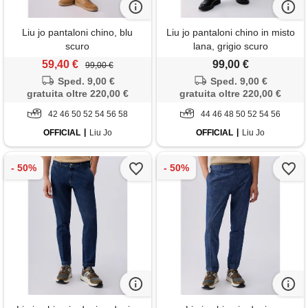
Liu jo pantaloni chino, blu
Liu jo pantaloni chino in misto
scuro
lana, grigio scuro
59,40 €
99,00 €
99,00 €
Sped. 9,00 €
Sped. 9,00 €
gratuita oltre 220,00 €
gratuita oltre 220,00 €
42 46 50 52 54 56 58
44 46 48 50 52 54 56
OFFICIAL
Liu Jo
OFFICIAL
Liu Jo