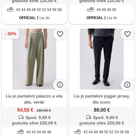
gratuita oltre 220,00 €
gratuita oltre 220,00 €
42 44 46 48 50 52 54 56 58
44 46 48 56
OFFICIAL
Liu Jo
OFFICIAL
Liu Jo
Liu jo pantaloni palazzo a vita
Liu jo pantaloni jogger jersey,
alta, verde
blu scuro
94,50 €
89,00 €
189,00 €
Sped. 9,00 €
Sped. 9,00 €
gratuita oltre 220,00 €
gratuita oltre 220,00 €
40 42 44 46 48
42 44 46 48 50 52 54 56 58