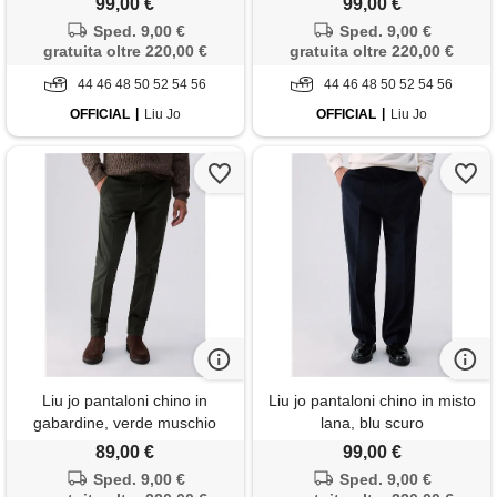
99,00 €
99,00 €
Sped. 9,00 €
Sped. 9,00 €
gratuita oltre 220,00 €
gratuita oltre 220,00 €
44 46 48 50 52 54 56
44 46 48 50 52 54 56
OFFICIAL
Liu Jo
OFFICIAL
Liu Jo
Liu jo pantaloni chino in
Liu jo pantaloni chino in misto
gabardine, verde muschio
lana, blu scuro
89,00 €
99,00 €
Sped. 9,00 €
Sped. 9,00 €