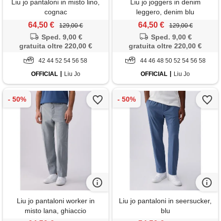
Liu jo pantaloni in misto lino,
Liu jo joggers in denim
cognac
leggero, denim blu
64,50 €
64,50 €
129,00 €
129,00 €
Sped. 9,00 €
Sped. 9,00 €
gratuita oltre 220,00 €
gratuita oltre 220,00 €
42 44 52 54 56 58
44 46 48 50 52 54 56 58
OFFICIAL
Liu Jo
OFFICIAL
Liu Jo
Liu jo pantaloni worker in
Liu jo pantaloni in seersucker,
misto lana, ghiaccio
blu