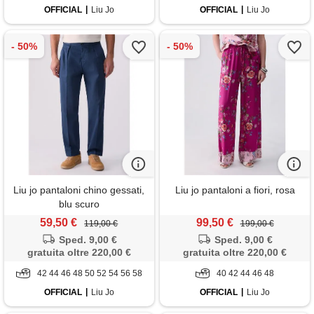
OFFICIAL
Liu Jo
OFFICIAL
Liu Jo
Liu jo pantaloni chino gessati,
Liu jo pantaloni a fiori, rosa
blu scuro
59,50 €
99,50 €
119,00 €
199,00 €
Sped. 9,00 €
Sped. 9,00 €
gratuita oltre 220,00 €
gratuita oltre 220,00 €
42 44 46 48 50 52 54 56 58
40 42 44 46 48
OFFICIAL
Liu Jo
OFFICIAL
Liu Jo