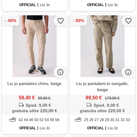
OFFICIAL
Liu Jo
OFFICIAL
Liu Jo
Liu jo pantaloni chino, beige
Liu jo pantaloni in sangallo,
beige
59,40 €
89,50 €
99,00 €
179,00 €
Sped. 9,00 €
Sped. 9,00 €
gratuita oltre 220,00 €
gratuita oltre 220,00 €
42 44 46 50 52 54 56 58
25 26 27 28 29 30 31 32 33
OFFICIAL
Liu Jo
OFFICIAL
Liu Jo