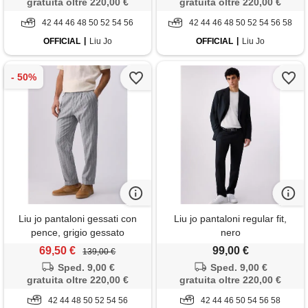
gratuita oltre 220,00 €
gratuita oltre 220,00 €
42 44 46 48 50 52 54 56
42 44 46 48 50 52 54 56 58
OFFICIAL
Liu Jo
OFFICIAL
Liu Jo
Liu jo pantaloni gessati con
Liu jo pantaloni regular fit,
pence, grigio gessato
nero
69,50 €
99,00 €
139,00 €
Sped. 9,00 €
Sped. 9,00 €
gratuita oltre 220,00 €
gratuita oltre 220,00 €
42 44 48 50 52 54 56
42 44 46 50 54 56 58