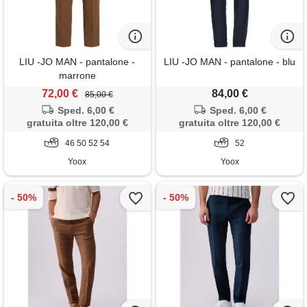
LIU -JO MAN - pantalone -
LIU -JO MAN - pantalone - blu
marrone
72,00 €
84,00 €
85,00 €
Sped. 6,00 €
Sped. 6,00 €
gratuita oltre 120,00 €
gratuita oltre 120,00 €
46 50 52 54
52
Yoox
Yoox