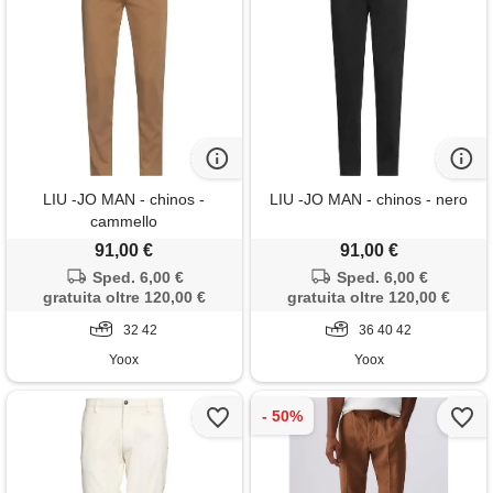
LIU -JO MAN - chinos -
LIU -JO MAN - chinos - nero
cammello
91,00 €
91,00 €
Sped. 6,00 €
Sped. 6,00 €
gratuita oltre 120,00 €
gratuita oltre 120,00 €
32 42
36 40 42
Yoox
Yoox