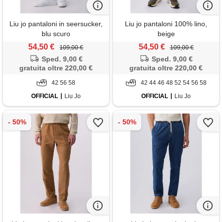
Liu jo pantaloni in seersucker,
Liu jo pantaloni 100% lino,
blu scuro
beige
54,50 €
54,50 €
109,00 €
109,00 €
Sped. 9,00 €
Sped. 9,00 €
gratuita oltre 220,00 €
gratuita oltre 220,00 €
42 56 58
42 44 46 48 52 54 56 58
OFFICIAL
Liu Jo
OFFICIAL
Liu Jo